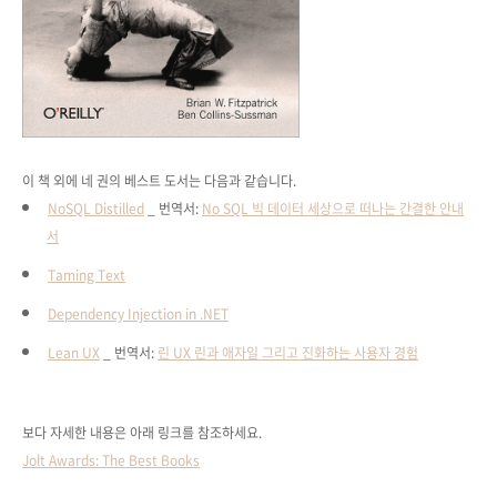
이 책 외에 네 권의 베스트 도서는 다음과 같습니다.
NoSQL Distilled
_ 번역서:
No SQL 빅 데이터 세상으로 떠나는 간결한 안내
서
Taming Text
Dependency Injection in .NET
Lean UX
_ 번역서:
린 UX
린과 애자일 그리고 진화하는 사용자 경험
보다 자세한 내용은 아래 링크를 참조하세요.
Jolt Awards: The Best Books