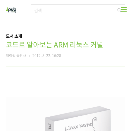
본문 바로가기
도서 소개
코드로 알아보는 ARM 리눅스 커널
제이펍 출판사
2012. 8. 22. 16:28