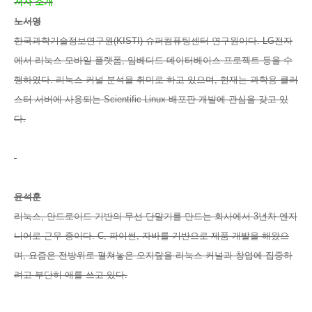
저자 소개
노서영
한국과학기술정보연구원(KISTI) 슈퍼컴퓨팅센터 연구원이다. LG전자
에서 리눅스 모바일 플랫폼, 임베디드 데이터베이스 프로젝트 등을 수
행하였다. 리눅스 커널 분석을 취미로 하고 있으며, 현재는 과학용 클러
스터 서버에 사용되는 Scientific Linux 배포판 개발에 관심을 갖고 있
다.
윤석훈
리눅스, 안드로이드 기반의 무선 단말기를 만드는 회사에서 3년차 엔지
니어로 근무 중이다. C, 파이썬, 자바를 기반으로 제품 개발을 해왔으
며, 요즘은 전방위로 펼쳐놓은 오지랖을 리눅스 커널과 창업에 집중하
려고 부단히 애를 쓰고 있다.