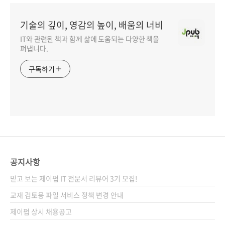
기술의 깊이, 영감의 높이, 배움의 너비
IT와 관련된 책과 함께 삶에 도움되는 다양한 책을
펴냅니다.
구독하기
공지사항
믿고 보는 제이펍 IT 전문서 리뷰어 3기 모집!
교재 검토용 파일 서비스 정책 변경 안내
제이펍 상시 채용공고