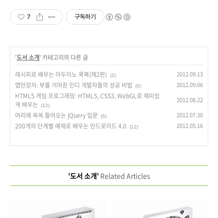
7
구독하기
'
도서 소개
' 카테고리의 다른 글
레시피로 배우는 아두이노 쿡북(제2판)
2012.09.13
(2)
앱만장자: 부를 거머쥔 인디 개발자들의 성공 비법
2012.09.06
(0)
HTML5 게임 프로그래밍: HTML5, CSS3, WebGL로 재미있
2012.08.22
게 배우는
(12)
머리에 쏙쏙 들어오는 jQuery 입문
2012.07.30
(6)
200개의 단계별 예제로 배우는 안드로이드 4.0
2012.05.16
(12)
'도서 소개'
Related Articles