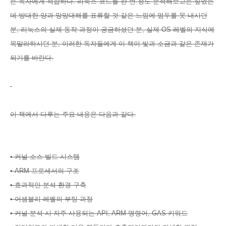
는 독자에게 적합하다. 리눅스 코드를 한 번 정도 분석해보고는 싶었는
데 방대한 양과 망망대해를 표류할 것 같은 느낌에 엄두를 못 내시던
분, 리눅스의 실제 동작 과정이 궁금하셨던 분, 실제 OS 레벨의 지식에
목말라하시던 분, 이러한 독자들에게 이 책이 빛과 소금과 같은 존재가
되기를 바란다.
이 책에서 다루는 주요 내용은 다음과 같다.
• 커널 소스 빌드 시스템
• ARM 프로세서의 구조
• 효과적인 분석 환경 구축
• 어셈블리 레벨의 부팅 과정
• 커널 분석 시 자주 사용되는 API, ARM 명령어, GAS 키워드