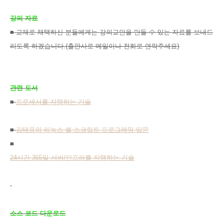
강의 자료
■ 교재로 채택하신 분들에게는 강의교안을 만들 수 있는 자료를 보내드
리도록 하겠습니다.(출판사로 메일이나 전화로 연락주세요)
관련 도서
■
프로세서를 지탱하는 기술
■
김태용의 리눅스 쉘 스크립트 프로그래밍 입문
■
24시간 365일
서버/인프라를 지탱하는 기술
소스 코드 다운로드