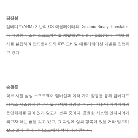
강진성
임베디드(ARM) 기반의 OS 에뮬레이터와 Dynamic Binary Translator
등 다양한 시스템 소프트웨어를 개발해왔다. 최근 jcdsoft라는 벤처 회
사를 설립하여 안드로이드와 iOS 모바일 애플리케이션 개발을 진행하
고 있다.
송원준
학부 시절 삼성 소프트웨어 멤버십과 여러 가지 활동을 통해 임베디드
리눅스 시스템에 큰 관심을 가지게 되었고, 지금은 컴퓨터 아키텍처와
운영체제를 깊이 있게 알고자 분투 중이다. 훌륭한 시스템 엔지니어가
되고자 하는 꿈을 갖고 있고, 그 과정에 삶의 행복이 있을 거라 믿으며
살고 있다. 현재 카이스트에서 석사 과정 중이다.