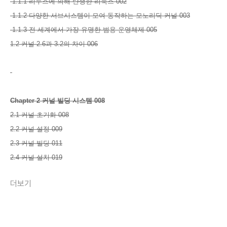
1.1.1 리누스에 의해 탄생한 리눅스 002
1.1.2 다양한 서브시스템이 모여 동작하는 모노리딕 커널 003
1.1.3 전 세계에서 가장 유명한 범용 운영체제 005
1.2 커널 2.6과 3.2의 차이 006
Chapter 2 커널 빌딩 시스템 008
2.1 커널 초기화 008
2.2 커널 설정 009
2.3 커널 빌딩 011
2.4 커널 설치 019
더보기