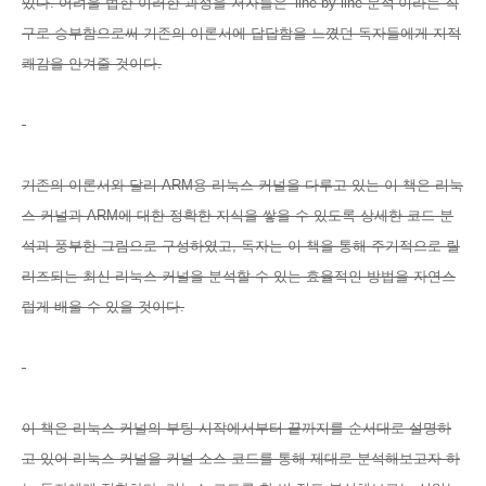
있다. 어려울 법한 이러한 과정을 저자들은 ‘line by line 분석’이라는 직
구로 승부함으로써 기존의 이론서에 답답함을 느꼈던 독자들에게 지적
쾌감을 안겨줄 것이다.
기존의 이론서와 달리 ARM용 리눅스 커널을 다루고 있는 이 책은 리눅
스 커널과 ARM에 대한 정확한 지식을 쌓을 수 있도록 상세한 코드 분
석과 풍부한 그림으로 구성하였고, 독자는 이 책을 통해 주기적으로 릴
리즈되는 최신 리눅스 커널을 분석할 수 있는 효율적인 방법을 자연스
럽게 배울 수 있을 것이다.
이 책은 리눅스 커널의 부팅 시작에서부터 끝까지를 순서대로 설명하
고 있어 리눅스 커널을 커널 소스 코드를 통해 제대로 분석해보고자 하