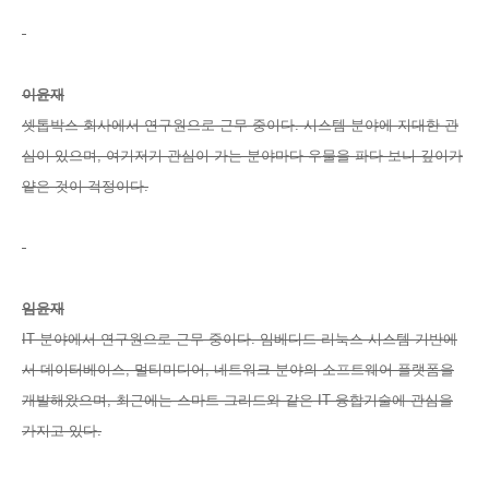
이윤재
셋톱박스 회사에서 연구원으로 근무 중이다. 시스템 분야에 지대한 관
심이 있으며, 여기저기 관심이 가는 분야마다 우물을 파다 보니 깊이가
얕은 것이 걱정이다.
임윤재
IT 분야에서 연구원으로 근무 중이다. 임베디드 리눅스 시스템 기반에
서 데이터베이스, 멀티미디어, 네트워크 분야의 소프트웨어 플랫폼을
개발해왔으며, 최근에는 스마트 그리드와 같은 IT 융합기술에 관심을
가지고 있다.