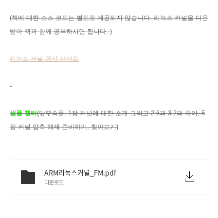
(책에 대한 소스 코드는 별도로 제공되지 않습니다. 리눅스 커널을 다운
받아 책과 함께 공부하시면 됩니다. )
리눅스 커널 공식 사이트
샘플 챕터
(앞부속물, 1장 커널에 대한 소개 그리고 2.6과 3.2의 차이, 5
장 커널 압축 해제 준비하기, 찾아보기)
ARM리눅스커널_FM.pdf
다운로드