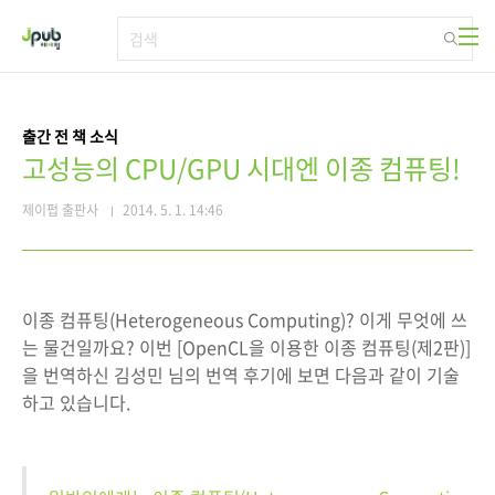
본문 바로가기
출간 전 책 소식
고성능의 CPU/GPU 시대엔 이종 컴퓨팅!
제이펍 출판사
2014. 5. 1. 14:46
이종 컴퓨팅(Heterogeneous Computing)? 이게 무엇에 쓰
는 물건일까요? 이번 [OpenCL을 이용한 이종 컴퓨팅(제2판)]
을 번역하신 김성민 님의 번역 후기에 보면 다음과 같이 기술
하고 있습니다.