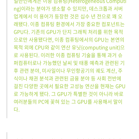
일반인에게는 이종 컴퓨팅(Heterogeneous Computi
ng)이라는 분야가 생소할 수 있지만, 데스크톱과 서버
업계에서 이 용어가 등장한 것은 십수 년 전으로 꽤 오
래됐다. 이종 컴퓨팅 환경에서 가장 중요한 컴포넌트는
GPU다. 기존의 GPU가 단지 그래픽 처리를 위한 목적
으로만 사용됐다면, 이종 컴퓨팅에서의 GPU는 본연의
목적 외에 CPU와 같이 연산 유닛(computing unit)으
로 사용된다. 이러한 이종 컴퓨팅 기술을 통해 과거 슈
퍼컴퓨터로나 가능했던 날씨 및 태풍 예측과 관련된 기
후 관련 분야, 미사일이나 무인항공기의 궤도 계산, 주
식이나 채권 분석과 관련된 금융 분야 등 사회 전반에
걸친 다양한 곳에서 필요한 고성능 연산을 현재는 GPU
로 가능하게 됐다. 그 GPU가 특별한 것이 아니라 바로
여러분들의 PC에 꽂혀 있는 그 GPU를 사용해서 말이
다.