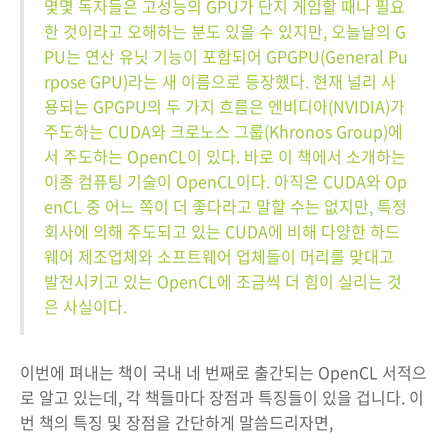
몇몇 독자들은 고성능의 GPU가 단지 게임할 때나 필요
한 것이라고 오해하는 분도 있을 수 있지만, 오늘날의 G
PU는 연산 유닛 기능이 포함되어 GPGPU(General Pu
rpose GPU)라는 새 이름으로 등장했다. 현재 널리 사
용되는 GPGPU의 두 가지 흐름은 엔비디아(NVIDIA)가
주도하는 CUDA와 크로노스 그룹(Khronos Group)에
서 주도하는 OpenCL이 있다. 바로 이 책에서 소개하는
이종 컴퓨팅 기술이 OpenCL이다. 아직은 CUDA와 Op
enCL 중 어느 쪽이 더 좋다라고 말할 수는 없지만, 특정
회사에 의해 주도되고 있는 CUDA에 비해 다양한 하드
웨어 제조업체와 소프트웨어 업체들이 머리를 맞대고
발전시키고 있는 OpenCL에 조금씩 더 힘이 실리는 것
은 사실이다.
이번에 펴내는 책이 국내 네 번째로 출간되는 OpenCL 서적으
로 알고 있는데, 각 책들마다 장점과 특징들이 있을 겁니다. 이
번 책의 특징 및 장점을 간단하게 말씀드리자면,