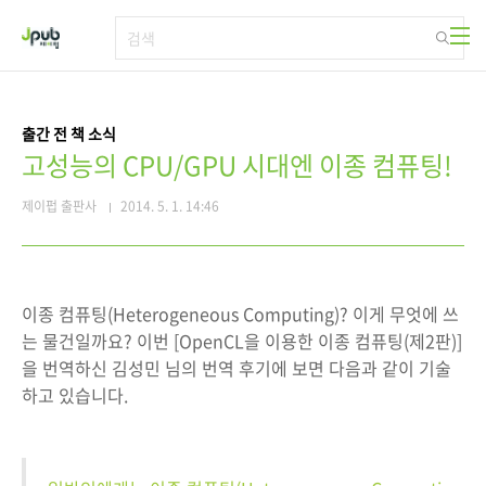
본문 바로가기
출간 전 책 소식
고성능의 CPU/GPU 시대엔 이종 컴퓨팅!
제이펍 출판사
2014. 5. 1. 14:46
이종 컴퓨팅(Heterogeneous Computing)? 이게 무엇에 쓰
는 물건일까요? 이번 [OpenCL을 이용한 이종 컴퓨팅(제2판)]
을 번역하신 김성민 님의 번역 후기에 보면 다음과 같이 기술
하고 있습니다.