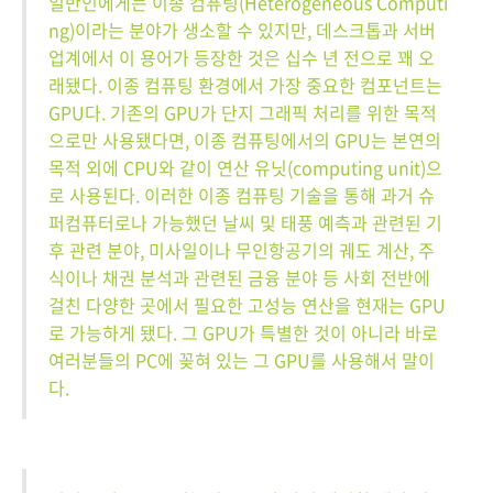
일반인에게는 이종 컴퓨팅(Heterogeneous Computi
ng)이라는 분야가 생소할 수 있지만, 데스크톱과 서버
업계에서 이 용어가 등장한 것은 십수 년 전으로 꽤 오
래됐다. 이종 컴퓨팅 환경에서 가장 중요한 컴포넌트는
GPU다. 기존의 GPU가 단지 그래픽 처리를 위한 목적
으로만 사용됐다면, 이종 컴퓨팅에서의 GPU는 본연의
목적 외에 CPU와 같이 연산 유닛(computing unit)으
로 사용된다. 이러한 이종 컴퓨팅 기술을 통해 과거 슈
퍼컴퓨터로나 가능했던 날씨 및 태풍 예측과 관련된 기
후 관련 분야, 미사일이나 무인항공기의 궤도 계산, 주
식이나 채권 분석과 관련된 금융 분야 등 사회 전반에
걸친 다양한 곳에서 필요한 고성능 연산을 현재는 GPU
로 가능하게 됐다. 그 GPU가 특별한 것이 아니라 바로
여러분들의 PC에 꽂혀 있는 그 GPU를 사용해서 말이
다.