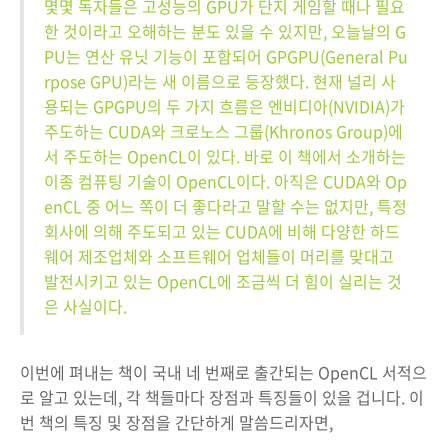
몇몇 독자들은 고성능의 GPU가 단지 게임할 때나 필요
한 것이라고 오해하는 분도 있을 수 있지만, 오늘날의 G
PU는 연산 유닛 기능이 포함되어 GPGPU(General Pu
rpose GPU)라는 새 이름으로 등장했다. 현재 널리 사
용되는 GPGPU의 두 가지 흐름은 엔비디아(NVIDIA)가
주도하는 CUDA와 크로노스 그룹(Khronos Group)에
서 주도하는 OpenCL이 있다. 바로 이 책에서 소개하는
이종 컴퓨팅 기술이 OpenCL이다. 아직은 CUDA와 Op
enCL 중 어느 쪽이 더 좋다라고 말할 수는 없지만, 특정
회사에 의해 주도되고 있는 CUDA에 비해 다양한 하드
웨어 제조업체와 소프트웨어 업체들이 머리를 맞대고
발전시키고 있는 OpenCL에 조금씩 더 힘이 실리는 것
은 사실이다.
이번에 펴내는 책이 국내 네 번째로 출간되는 OpenCL 서적으
로 알고 있는데, 각 책들마다 장점과 특징들이 있을 겁니다. 이
번 책의 특징 및 장점을 간단하게 말씀드리자면,