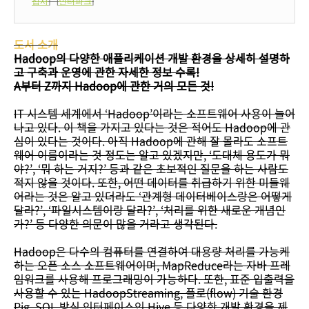
십사
] [
인터파크
]
도서 소개
Hadoop의 다양한 애플리케이션 개발 환경을 상세히 설명하
고 구축과 운영에 관한 자세한 정보 수록!
A부터 Z까지 Hadoop에 관한 거의 모든 것!
IT 시스템 세계에서 ‘Hadoop’이라는 소프트웨어 사용이 늘어
나고 있다. 이 책을 가지고 있다는 것은 적어도 Hadoop에 관
심이 있다는 것이다. 아직 Hadoop에 관해 잘 몰라도 소프트
웨어 이름이라는 것 정도는 알고 있겠지만, ‘도대체 용도가 뭐
야?’, ‘뭐 하는 거지?’ 등과 같은 초보적인 질문을 하는 사람도
적지 않을 것이다. 또한, 어떤 데이터를 취급하기 위한 미들웨
어라는 것은 알고 있더라도 ‘관계형 데이터베이스랑은 어떻게
달라?’, ‘파일시스템이랑 달라?’, ‘처리를 위한 새로운 개념인
가?’ 등 다양한 의문이 많을 거라고 생각된다.
Hadoop은 다수의 컴퓨터를 연결하여 대용량 처리를 가능케
하는 오픈 소스 소프트웨어이며, MapReduce라는 자바 프레
임워크를 사용해 프로그래밍이 가능하다. 또한, 표준 입출력을
사용할 수 있는 HadoopStreaming, 플로(flow) 기술 환경
Pig, SQL 방식 인터페이스인 Hive 등 다양한 개발 환경을 제