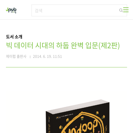
본문 바로가기
도서 소개
빅 데이터 시대의 하둡 완벽 입문(제2판)
제이펍 출판사
2014. 6. 19. 11:51