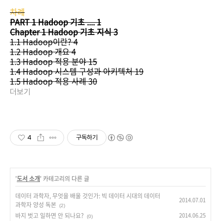
차례
PART 1 Hadoop 기초 .... 1
Chapter 1 Hadoop 기초 지식 3
1.1 Hadoop이란? 4
1.2 Hadoop 개요 4
1.3 Hadoop 적용 분야 15
1.4 Hadoop 시스템 구성과 아키텍처 19
1.5 Hadoop 적용 사례 30
더보기
4
구독하기
'
도서 소개
' 카테고리의 다른 글
데이터 과학자, 무엇을 배울 것인가: 빅 데이터 시대의 데이터
2014.07.01
과학자 양성 독본
(2)
바지 벗고 일하면 안 되나요?
2014.06.25
(0)