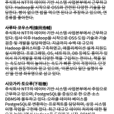
주식회사 NTT의 데이터 기반 시스템 사업본부에서 근무하고
있다. Hadoop을 시작으로 OSS와 관련된 다양한 기술을 담
당한다. 빵이 없으면 밥을 먹으면 된다고 주장하고 있으며, 면
종류를 좋아한다.
사루타 코우스케(猿田浩輔)
주식회사 NTT의 데이터 기반 시스템 사업본부에서 근무하고
있다. 입사 이후 Hadoop을 시작으로 OSS 도입 기술과 기술
검증 및 개발을 담당하였다. 지금까지 수백 대 규모의
Hadoop 클러스터를 구축하였고, 애플리케이션 설계 지원도
실시하였다. 프로그래밍, OS, 네트워크, DB 등에도 흥미가 있
어서 자기계발을 위해 다양한 책을 구입하는 편이나, 책을 읽
는 속도보다 책이 늘어나는 속도가 빠른 것이 걱정이다. 단것
이 삶의 원동력이라 믿고 있으며, ‘이론보다 일단 실행이 우
선’을 인생 좌우명으로 삼고 있다.
시모가키 토오루(下垣徹)
주식회사 NTT의 데이터 기반 시스템 사업본부에서 주임으로
근무하고 있으며, PostgreSQL을 중심으로 한 오픈 소스
DBMS에 몰두하고 있다. 오라클 데이터 베이스를
PostgreSQL로 변환하는 프로젝트를 담당하며, 상용 시스템
이행 작업을 구현해 왔다. 최근 대규모 데이터 처리에 대한 필