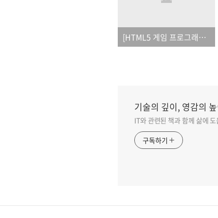
[HTML5 게임 프로그래밍]_오탈자
기술의 깊이, 영감의 높
IT와 관련된 책과 함께 삶에 
구독하기