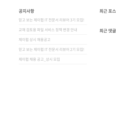
공지사항
최근 포
믿고 보는 제이펍 IT 전문서 리뷰어 3기 모집!
교재 검토용 파일 서비스 정책 변경 안내
최근 댓글
제이펍 상시 채용공고
믿고 보는 제이펍 IT 전문서 리뷰어 2기 모집!
제이펍 채용 공고_상시 모집