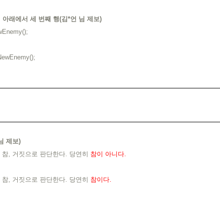
pp의 아래에서 세 번째 행(김*언 님 제보)
wEnemy();
NewEnemy();
님 제보)
’를 참, 거짓으로 판단한다. 당연히
참이 아니다.
’를 참, 거짓으로 판단한다. 당연히
참이다.