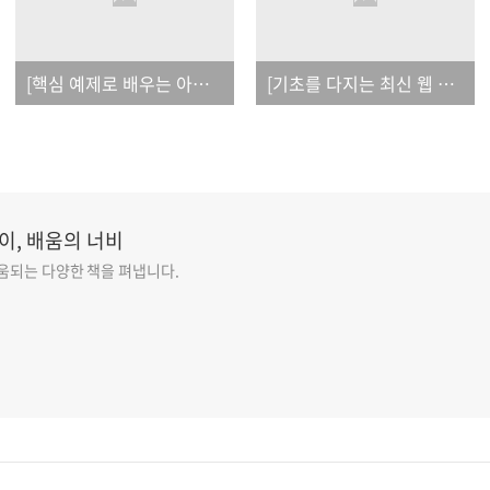
[핵심 예제로 배우는 아두이노 프로그래밍]_오탈자
[기초를 다지는 최신 웹 개발 공략서]_오탈자
이, 배움의 너비
도움되는 다양한 책을 펴냅니다.