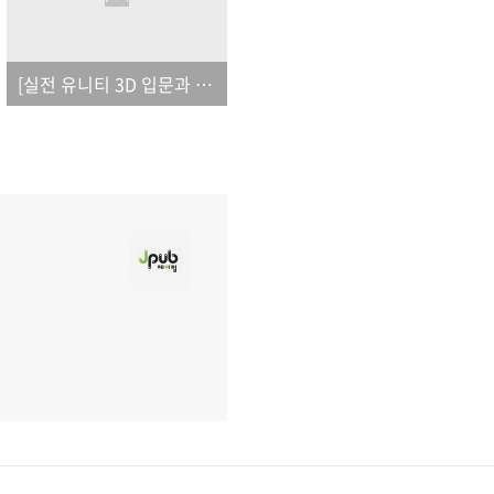
[실전 유니티 3D 입문과 완성]_오탈자