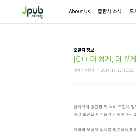
본문 바로가기
About Us
출판사 소식
도
오탈자 정보
[C++ 더 쉽게, 더 
제이펍 출판사
2014. 12. 23. 11:02
현재까지 발견된 위 책의 오탈자 정
하고 불편을 끼쳐드려 죄송하다는 
이외의 오탈자 정보를 발견하시면 역자(bj