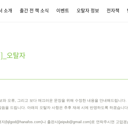
서 소개
출간 전 책 소식
이벤트
오탈자 정보
전자책
깊게]_오탈자
보와 오류, 그리고 보다 매끄러운 문장을 위해 수정한 내용을 안내해드립니다.
말씀을 드립니다. 아래의 오탈자 사항은 추후 재쇄 시에 반영하도록 하겠습니다
lgod@hanafos.com)나 출판사(jeipub@gmail.com)로 연락주시면 고맙