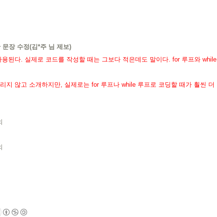
문장 수정(김*주 님 제보)
 사용된다. 실제로 코드를 작성할 때는 그보다 적은데도 말이다. for 루프와 whil
뜨리지 않고 소개하지만, 실제로는 for 루프나 while 루프로 코딩할 때가 훨씬 더
의
의