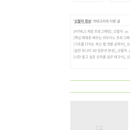
'
오탈자 정보
' 카테고리의 다른 글
[HTML5 게임 프로그래밍]_오탈자
(0)
[핵심 예제로 배우는 아두이노 프로그래
[기초를 다지는 최신 웹 개발 공략서]_
[실전 유니티 3D 입문과 완성]_오탈자
(
[나만 알고 싶은 오라클 실무 테크닉]_