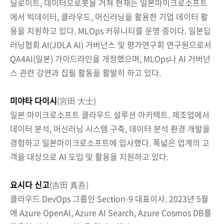
딜로이트, 데이터오로봇을 거쳐 현재는 일본마이크로소프트
에서 빅데이터, 클라우드, 머신러닝을 활용한 기업 데이터 활
용을 지원하고 있다. MLOps 커뮤니티를 운영 중이다. 일본딥
러닝협회 AI(JDLA AI) 거버넌스 및 평가연구회 연구원으로서
QA4AI(일본) 가이드라인을 개정했으며, MLOps나 AI 거버넌
스 관련 강연과 집필 활동을 활발히 하고 있다.
미야타 다이시
(宮田 大士)
일본 마이크로소프트 클라우드 설루션 아키텍트. 제조업에서
데이터 분석, 머신러닝 시스템 구축, 데이터 분석 환경 개발을
경험하고 일본마이크로소프트에 입사했다. 폭넓은 업계의 고
객을 대상으로 AI 도입 및 활용을 지원하고 있다.
요시다 신고
(吉田 真吾)
클라우드 DevOps 그룹인 Section-9 대표이사. 2023년 5월
에 Azure OpenAI, Azure AI Search, Azure Cosmos DB를