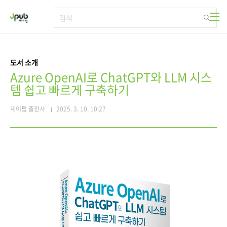
본문 바로가기
도서 소개
Azure OpenAI로 ChatGPT와 LLM 시스
템 쉽고 빠르게 구축하기
제이펍 출판사
2025. 3. 10. 10:27