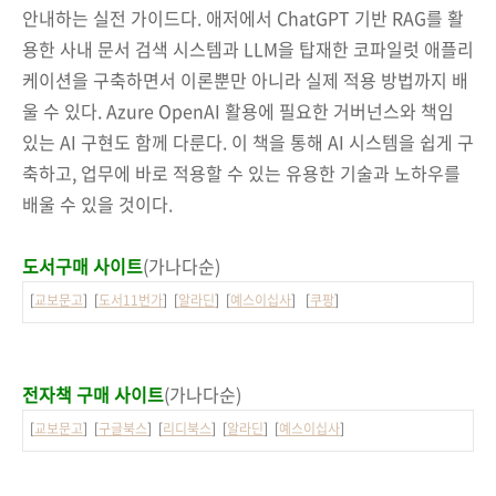
안내하는 실전 가이드다. 애저에서 ChatGPT 기반 RAG를 활
용한 사내 문서 검색 시스템과 LLM을 탑재한 코파일럿 애플리
케이션을 구축하면서 이론뿐만 아니라 실제 적용 방법까지 배
울 수 있다. Azure OpenAI 활용에 필요한 거버넌스와 책임
있는 AI 구현도 함께 다룬다. 이 책을 통해 AI 시스템을 쉽게 구
축하고, 업무에 바로 적용할 수 있는 유용한 기술과 노하우를
배울 수 있을 것이다.
도서구매 사이트
(가나다순)
[
교보문고
] [
도서11번가
] [
알라딘
] [
예스이십사
] [
쿠팡
]
전자책 구매 사이트
(가나다순)
[
교보문고
] [
구글북스
] [
리디북스
] [
알라딘
] [
예스이십사
]