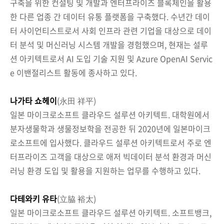
구축을 위한 컨설팅 및 개발과 엔터프라이즈 블록체인을 활용
한 다른 업종 간 데이터 유통 플랫폼을 구축했다. 수년간 데이
터 사이언티스트로서 사회 인프라 관련 기업을 대상으로 데이
터 분석 및 머신러닝 시스템 개발을 경험했으며, 현재는 설루
션 아키텍트로서 AI 도입 기술 지원 및 Azure OpenAI Servic
e 이밴절리스트 활동에 종사하고 있다.
나가타 쇼헤이
(永田 祥平)
일본 마이크로소프트 클라우드 설루션 아키텍트. 대학원에서
분자생물학과 생물정보학을 전공한 뒤 2020년에 일본마이크
로소프트에 입사했다. 클라우드 설루션 아키텍트로서 주로 엔
터프라이즈 고객을 대상으로 애저 빅데이터 분석 환경과 머신
러닝 환경 도입 및 활용을 지원하는 업무를 수행하고 있다.
다테와키 유타
(立脇 裕太)
일본 마이크로소프트 클라우드 설루션 아키텍트. 소프트뱅크,