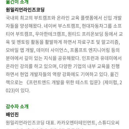
옮긴이 소개
원밀리언라인즈코딩
국내외 최고의 부트캠프와 온라인 교육 플랫폼에서 신입 개발
자들을 양성해왔다. 네이버 부스트캠프, 현대자동차그룹 소프
티어 부트캠프, 우아한테크캠프, 원티드 프리온보딩 등에서 교
육 및 멘토링 활동을 활발하게 하면서 자료구조 및 알고리즘,
모바일 앱 개발, 데이터 사이언스, 프롬프트 엔지니어링 등의
분야에서 깊이 있는 지식을 공유해왔다. 인프런과 유데미에서
온라인 강의를 하고 있으며, 다양한 기업의 내부 교육을 진행
하면서 현업 개발자들의 역량 강화에도 기여하고 있다. 옮긴
책으로는 《프런트엔드 개발을 위한 테스트 입문》(제이펍, 2
023)이 있다.
감수자 소개
배인진
원밀리언라인즈코딩 대표. 카카오엔터테인먼트, 스튜디오씨