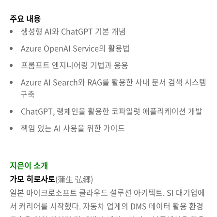
주요 내용
생성형 AI와 ChatGPT 기본 개념
Azure OpenAI Service의 활용법
프롬프트 엔지니어링 기법과 응용
Azure AI Search와 RAG를 활용한 사내 문서 검색 시스템
구축
ChatGPT, 랭체인을 활용한 코파일럿 애플리케이션 개발
책임 있는 AI 사용을 위한 가이드
지은이 소개
가모 히로사토
(蒲生 弘郷)
일본 마이크로소프트 클라우드 설루션 아키텍트. SI 대기업에
서 커리어를 시작했다. 자동차 업계의 DMS 데이터 활용 환경