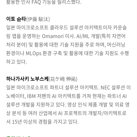
활용한 인사 FAQ 기능을 릴리스했다.
이토 슌타
(伊藤 駿汰)
일본 마이크로소프트 클라우드 설루션 아키텍트이자 카운슬
링 앱을 운영하는 Omamori 이사. AI/ML 개발(특히 자연어
처리 분야) 및 활용에 대한 기술 지원을 주로 하며, 머신러닝
환경이나 MLOps 환경 구축 및 활용에 대한 기술 지원도 수행
하고 있다.
하나가사키 노부스케
(花ケ﨑 伸祐)
일본 마이크로소프트 파트너 설루션 아키텍트. NEC 설루션 이
노베이터, IBM 저팬의 AI 아키텍트를 거쳐 현재는 파트너 AI
설루션 개발을 지원하고 있다. 영상 인식 제품 개발 및 의료 영
상 분석 등 여러 산업에서 AI 프로젝트의 개발자/아키텍트로
서 15년 이상의 경험을 가지고 있다.