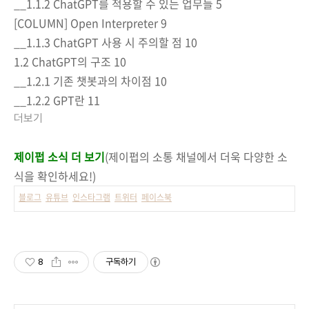
__1.1.2 ChatGPT를 적용할 수 있는 업무들 5
[COLUMN] Open Interpreter 9
__1.1.3 ChatGPT 사용 시 주의할 점 10
1.2 ChatGPT의 구조 10
__1.2.1 기존 챗봇과의 차이점 10
__1.2.2 GPT란 11
더보기
제이펍 소식 더 보기
(제이펍의 소통 채널에서 더욱 다양한 소
식을 확인하세요!)
블로그
유튜브
인스타그램
트위터
페이스북
8
구독하기