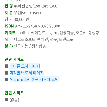
판 형
46배판변형(188*245*18.0)
제 본
무선(soft cover)
정 가
30,000원
ISBN
979-11-94587-03-3 93000
키워드
copilot, 에이전트, agent, 인공지능, 오픈AI, 생성형
AI, 마이크로소프트, 랭체인, 챗봇, 트랜스포머
분 야
인공지능 / 생성형 AI
관련 사이트
■
아마존 도서 페이지
■
저작권사 도서 페이지
■
Microsoft AI 한국 사용자 모임
관련 시리즈
■ (없음)