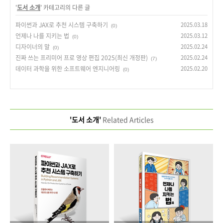
'
도서 소개
' 카테고리의 다른 글
파이썬과 JAX로 추천 시스템 구축하기
2025.03.18
(0)
언제나 나를 지키는 법
2025.03.12
(0)
디자이너의 말
2025.02.24
(0)
진짜 쓰는 프리미어 프로 영상 편집 2025(최신 개정판)
2025.02.24
(7)
데이터 과학을 위한 소프트웨어 엔지니어링
2025.02.20
(0)
'도서 소개'
Related Articles