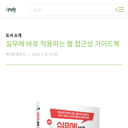
본문 바로가기
도서 소개
실무에 바로 적용하는 웹 접근성 가이드북
제이펍 출판사
2025. 5. 8. 13:30