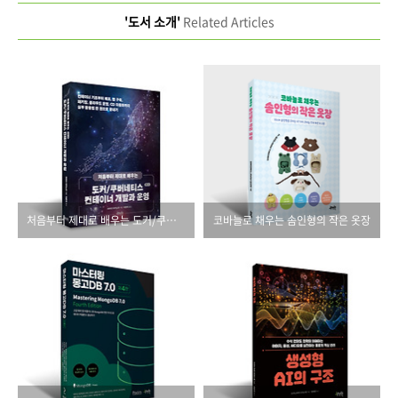
'도서 소개'
Related Articles
처음부터 제대로 배우는 도커/쿠버네티스 컨테이너 개발과 운영(개정신판)
코바늘로 채우는 솜인형의 작은 옷장