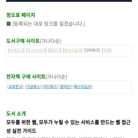
정오표 페이지
■ (등록되는 대로 링크를 걸겠습니다.)
도서구매 사이트
(가나다순)
[
교보문고
] [
도서11번가
] [
알라딘
] [
예스이십사
] [인터파크] [
쿠팡
]
전자책 구매 사이트
(가나다순)
[
교보문고
] [
구글북스
] [
리디북스
] [
알라딘
] [
예스이십사
]
도서 소개
모두를 위한 웹, 모두가 누릴 수 있는 서비스를 만드는 웹 접근
성 실전 가이드