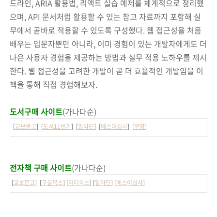
드라인, ARIA 활용법, 리액트 실습 예제를 체계적으로 정리했
으며, API 문서처럼 활용할 수 있는 참고 자료까지 포함해 실
무에서 곧바로 적용할 수 있도록 구성했다. 웹 접근성을 처음
배우는 입문자뿐만 아니라, 이미 경험이 있는 개발자에게도 더
나은 사용자 경험을 제공하는 방법과 실무 적용 노하우를 제시
한다. 웹 접근성을 고려한 개발이 곧 더 효율적인 개발임을 이
책을 통해 직접 경험해보자.
도서구매 사이트
(가나다순)
[
교보문고
] [
도서11번가
] [
알라딘
] [
예스이십사
] [
쿠팡
]
전자책 구매 사이트
(가나다순)
[
교보문고
] [
구글북스
] [
리디북스
] [
알라딘
] [
예스이십사
]