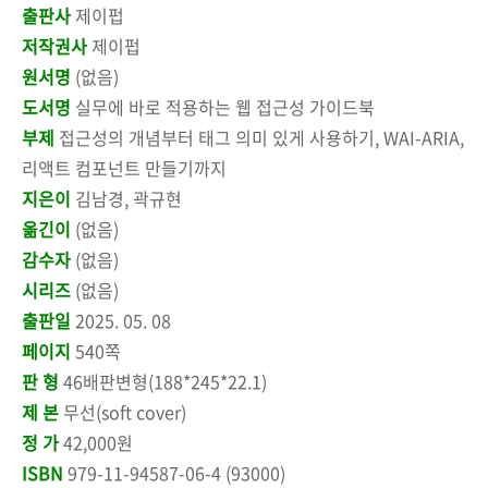
출판사
제이펍
저작권사
제이펍
원서명
(없음)
도서명
실무에 바로 적용하는 웹 접근성 가이드북
부제
접근성의 개념부터 태그 의미 있게 사용하기, WAI-ARIA,
리액트 컴포넌트 만들기까지
지은이
김남경, 곽규현
옮긴이
(없음)
감수자
(없음)
시리즈
(없음)
출판일
2025. 05. 08
페이지
540쪽
판 형
46배판변형(188*245*22.1)
제 본
무선(soft cover)
정 가
42,000원
ISBN
979-11-94587-06-4 (93000)