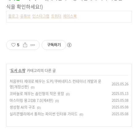
식을 확인하세요!)
블로그
유튜브
인스타그램
트위터
페이스북
5
구독하기
'
도서 소개
' 카테고리의 다른 글
처음부터 제대로 배우는 도커/쿠버네티스 컨테이너 개발과 운
2025.05.26
영(개정신판)
(0)
코바늘로 채우는 솜인형의 작은 옷장
2025.05.13
(0)
마스터링 몽고DB 7.0(제4판)
2025.05.08
(0)
생성형 AI의 구조
2025.05.08
(0)
실리콘밸리에서 통하는 파이썬 인터뷰 가이드
2025.05.08
(0)