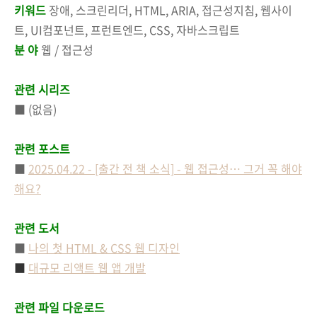
키워드
장애, 스크린리더, HTML, ARIA, 접근성지침, 웹사이
트, UI컴포넌트, 프런트엔드, CSS, 자바스크립트
분 야
웹 / 접근성
관련 시리즈
■ (없음)
관련 포스트
■
2025.04.22 - [출간 전 책 소식] - 웹 접근성… 그거 꼭 해야
해요?
관련 도서
■
나의 첫 HTML & CSS 웹 디자인
■
대규모 리액트 웹 앱 개발
관련 파일 다운로드