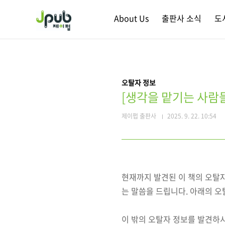
본문 바로가기
About Us
출판사 소식
도
오탈자 정보
[생각을 맡기는 사람
제이펍 출판사
2025. 9. 22. 10:54
현재까지 발견된 이 책의 오탈
는 말씀을 드립니다. 아래의 오
이 밖의 오탈자 정보를 발견하