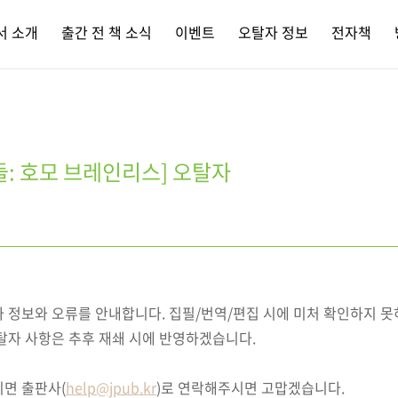
서 소개
출간 전 책 소식
이벤트
오탈자 정보
전자책
들: 호모 브레인리스] 오탈자
자 정보와 오류를 안내합니다. 집필/번역/편집 시에 미처 확인하지 
탈자 사항은 추후 재쇄 시에 반영하겠습니다.
시면 출판사(
help@jpub.kr
)로 연락해주시면 고맙겠습니다.