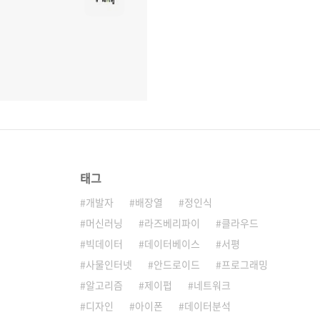
태그
개발자
배장열
정인식
머신러닝
라즈베리파이
클라우드
빅데이터
데이터베이스
서평
사물인터넷
안드로이드
프로그래밍
알고리즘
제이펍
네트워크
디자인
아이폰
데이터분석