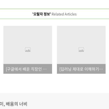
'오탈자 정보'
Related Articles
[구글에서 배운 직장인 실무 컴퓨터 활용 45] 오탈자
[딥러닝 제대로 이해하기] 오탈자
이, 배움의 너비