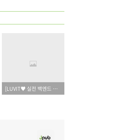
[LUVIT♥ 실전 백엔드 러스트 Axum 프로그래밍] 오탈자