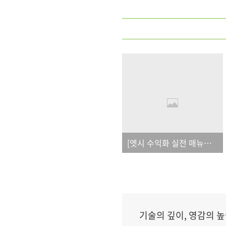
[엣시 수익화 실전 매뉴얼] 오탈자
기술의 깊이, 영감의 높