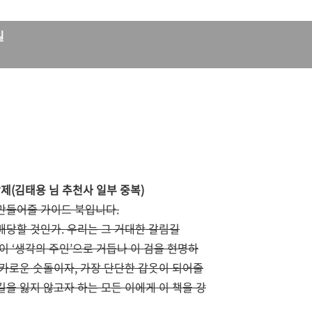
일
삭제(김태용 님 추천사 일부 중복)
 만들어줄 가이드 북입니다.
지배당할 것인가. 우리는 그 거대한 갈림길
이 ‘생각의 주인’으로 거듭나 이 검을 현명하
날카로운 숫돌이자, 가장 단단한 갑옷이 되어줄
길을 잃지 않고자 하는 모든 이에게 이 책을 강