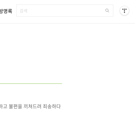
방명록
못하고 불편을 끼쳐드려 죄송하다