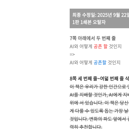
최종 수정일: 2025년 9월 22
1판 1쇄본 오탈자
7쪽 아래에서 두 번째 줄
AI와 어떻게
공존 할
것인지
=>
AI와 어떻게
공존할
것인지
8쪽 세 번째 줄~여덟 번째 줄 
이 책은 우리가 강한 인간으로
AI를 지배할 것인가, AI에게 
위에 서 있습니다. 이 책은 당신
게 다룰 수 있도록 돕는 가장 
것입니다. 변화의 파도 앞에서 
력히 추천합니다.