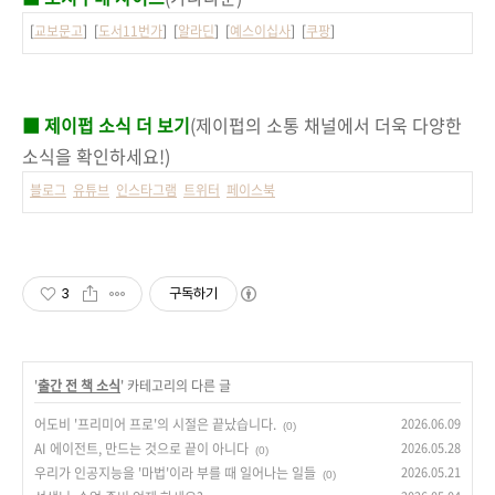
[
교보문고
] [
도서11번가
] [
알라딘
] [
예스이십사
] [
쿠팡
]
■ 제이펍 소식 더 보기
(제이펍의 소통 채널에서 더욱 다양한
소식을 확인하세요!)
블로그
유튜브
인스타그램
트위터
페이스북
3
구독하기
'
출간 전 책 소식
' 카테고리의 다른 글
어도비 '프리미어 프로'의 시절은 끝났습니다.
2026.06.09
(0)
AI 에이전트, 만드는 것으로 끝이 아니다
2026.05.28
(0)
우리가 인공지능을 '마법'이라 부를 때 일어나는 일들
2026.05.21
(0)