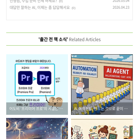
선생님, 수업 준비 언제 하세요?
2026.05.04
(0)
대답만 잘하는 AI, 이제는 좀 답답해서요
2026.04.23
(0)
'출간 전 책 소식'
Related Articles
어도비 '프리미어 프로'의 시절은 끝났습니다.
AI 에이전트, 만드는 것으로 끝이 아니다