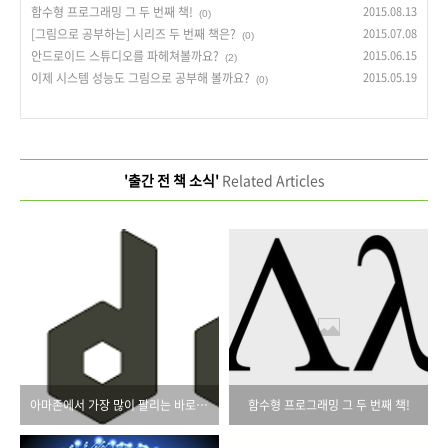
함수형 프로그래밍 그 두 번째 책!
2015.08.13
(0)
[그림으로 공부하는] 시리즈 두 번째 책은?
2015.07.08
(0)
안드로이드 스튜디오를 파헤쳐볼까요?
2015.06.15
(2)
이제 시스템 성능도 그림으로 공부해 볼까요?
2015.05.19
(0)
'출간 전 책 소식'
Related Articles
아마존에서 가장 많이 팔리는 바로 그 Node 책!
함수형 프로그래밍 그 두 번째 책!