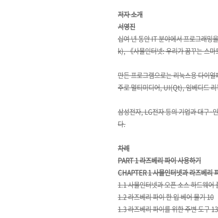
저자 소개
서영진
십여 년 동안 IT 분야에서 프로그래밍을
k), 《사물인터넷: 우리가 꿈꾸는 스마
만든 프로그램으로는 리눅스용 다이얼패드, 
주로 멀티미디어, UI(Qt), 임베디드
삼성전자, LG전자 등의 기업과 대구·인하·
다.
차례
PART 1 라즈베리 파이 사용하기
CHAPTER 1 사물인터넷과 라즈베리 파
1.1 사물인터넷과 오픈 소스 하드웨어 
1.2 라즈베리 파이 한 입 베어 물기 10
1.3 라즈베리 파이를 위한 주변 도구 13