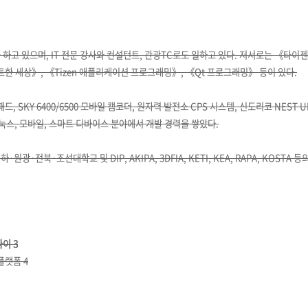
 하고 있으며, IT 전문 강사와 컨설턴트, 관광TC로도 일하고 있다. 저서로는 《타이
트한 세상》, 《Tizen 애플리케이션 프로그래밍》, 《Qt 프로그래밍》 등이 있다.
SKY 6400/6500 모바일 캠코더, 원자력 발전소 CPS 시스템, 신도리코 NEST UI
 리눅스, 모바일, 스마트 디바이스 분야에서 개발 경력을 쌓았다.
원광·전북·조선대학교 및 DIP, AKIPA, 3DFIA, KETI, KEA, RAPA, KOS
이 3
플랫폼 4