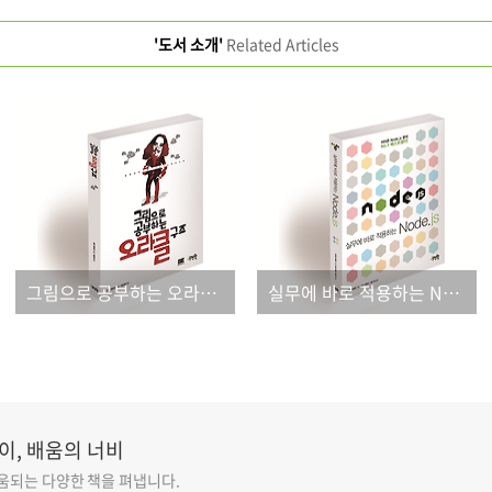
'도서 소개'
Related Articles
그림으로 공부하는 오라클 구조
실무에 바로 적용하는 Node.js
이, 배움의 너비
도움되는 다양한 책을 펴냅니다.