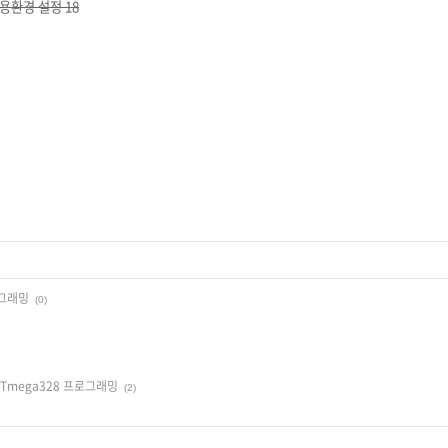
용환경 설정 18
로그래밍
(0)
Tmega328 프로그래밍
(2)