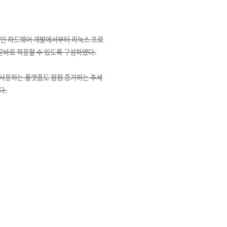
본적인 하드웨어 개발에서부터 리눅스 프로
곧바로 적용할 수 있도록 구성하였다.
 사용하는 플랫폼도 점점 증가하는 추세
다.