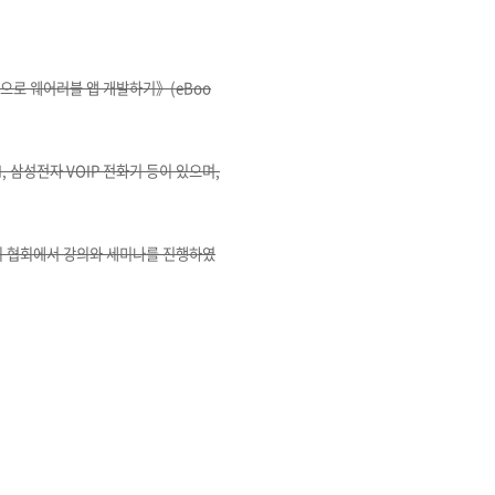
젠으로 웨어러블 앱 개발하기》(eBoo
, 삼성전자 VOIP 전화기 등이 있으며,
TA 등의 협회에서 강의와 세미나를 진행하였