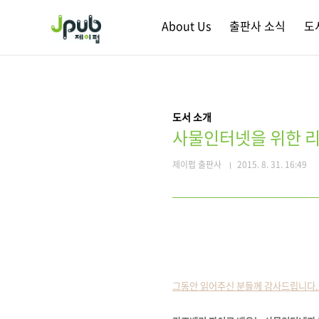
본문 바로가기
About Us
출판사 소식
도
도서 소개
사물인터넷을 위한 리
제이펍 출판사
2015. 8. 31. 16:49
그동안 읽어주신 분들께 감사드립니다.