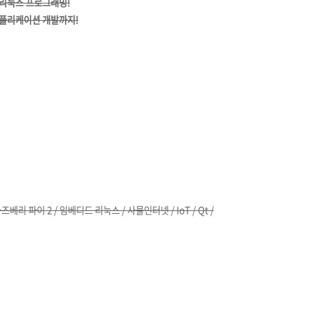
리눅스 프로그래밍!
플리케이션 개발까지!
베리 파이 2 / 임베디드 리눅스 / 사물인터넷 / IoT / Qt /