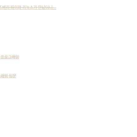
- 라즈베리 파이와 리눅스가 만났더니...
 프로그래밍
그래밍 입문