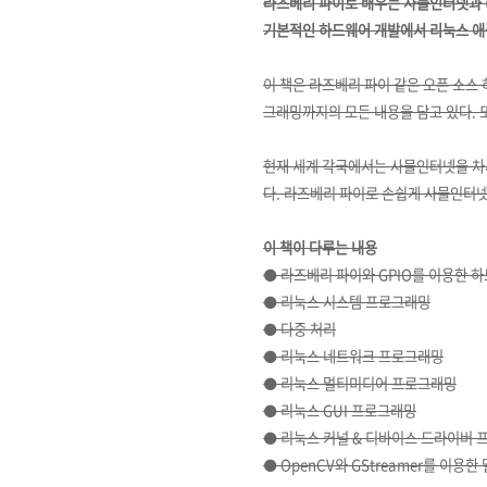
라즈베리 파이로 배우는 사물인터넷과 
기본적인 하드웨어 개발에서 리눅스 애
이 책은 라즈베리 파이 같은 오픈 소스
그래밍까지의 모든 내용을 담고 있다. 
현재 세계 각국에서는 사물인터넷을 차
다. 라즈베리 파이로 손쉽게 사물인터넷
이 책이 다루는 내용
⚫ 라즈베리 파이와 GPIO를 이용한 
⚫ 리눅스 시스템 프로그래밍
⚫ 다중 처리
⚫ 리눅스 네트워크 프로그래밍
⚫ 리눅스 멀티미디어 프로그래밍
⚫ 리눅스 GUI 프로그래밍
⚫ 리눅스 커널 & 디바이스 드라이버
⚫ OpenCV와 GStreamer를 이용