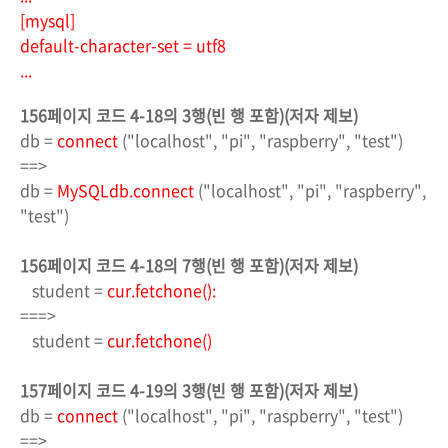
[mysql]
default-character-set = utf8
...
156페이지 코드 4-18의 3행(빈 행 포함)(저자 제보)
db =
connect
("localhost", "pi", "raspberry", "test")
==>
db =
MySQLdb.connect
("localhost", "pi", "raspberry",
"test")
156페이지
코드 4-18의 7행(빈 행 포함)(저자 제보)
student =
cur.fetchone():
===>
student =
cur.fetchone()
157페이지 코드 4-19의
3행(빈 행 포함)(저자 제보)
db =
connect
("localhost", "pi", "raspberry", "test")
==>