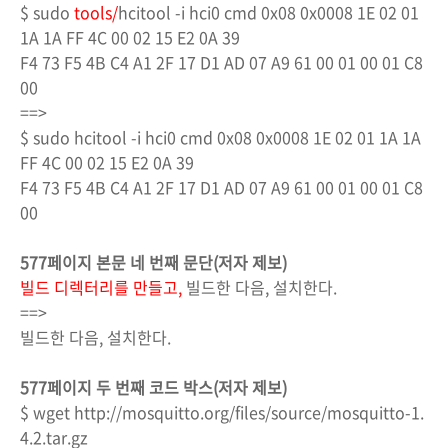
$ sudo
tools/
hcitool -i hci0 cmd 0x08 0x0008 1E 02 01
1A 1A FF 4C 00 02 15 E2 0A 39
F4 73 F5 4B C4 A1 2F 17 D1 AD 07 A9 61 00 01 00 01 C8
00
==>
$ sudo hcitool -i hci0 cmd 0x08 0x0008 1E 02 01 1A 1A
FF 4C 00 02 15 E2 0A 39
F4 73 F5 4B C4 A1 2F 17 D1 AD 07 A9 61 00 01 00 01 C8
00
577페이지 본문 네 번째 문단(저자 제보)
빌드 디렉터리를 만들고,
빌드한 다음, 설치한다.
==>
빌드한 다음, 설치한다.
577페이지 두 번째 코드 박스(저자 제보)
$ wget http://mosquitto.org/files/source/mosquitto-1.
4.2.tar.gz