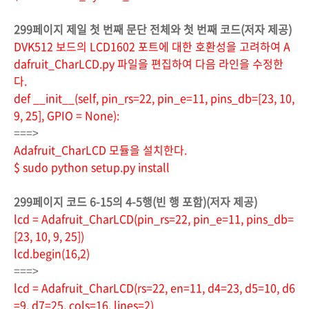
299페이지 제일 첫 번째 문단 전체와 첫 번째 코드(저자 제공)
DVK512 보드의 LCD1602 포트에 대한 호환성을 고려하여 A
dafruit_CharLCD.py 파일을 편집하여 다음 라인을 수정한
다.
def __init__(self, pin_rs=22, pin_e=11, pins_db=[23, 10,
9, 25], GPIO = None):
===>
Adafruit_CharLCD 모듈을 설치한다.
$ sudo python setup.py install
299페이지 코드 6-15의 4-5행(빈 행 포함)(저자 제공)
lcd = Adafruit_CharLCD(pin_rs=22, pin_e=11, pins_db=
[23, 10, 9, 25])
lcd.begin(16,2)
===>
lcd = Adafruit_CharLCD(rs=22, en=11, d4=23, d5=10, d6
=9, d7=25, cols=16, lines=2)