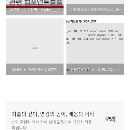
[실무에 바로 적용하는 Node.js]_오탈자
[아트멜 스튜디오와 아두이노로 배우는 ATmega328 프로그래밍]_오탈자
[스프링 인 액션(제4판)]_오탈자
[전문가를 위한 오라클 PL/SQL(제3판)]_오탈자
기술의 깊이, 영감의 높이, 배움의 너비
IT와 관련된 책과 함께 삶에 도움되는 다양한 책을
펴냅니다.