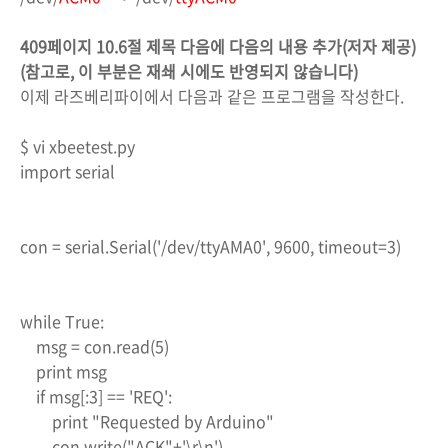
409페이지 10.6절 제목 다음에 다음의 내용 추가(저자 제공)
(참고로, 이 부분은 재쇄 시에도 반영되지 않습니다)
이제 라즈베리파이에서 다음과 같은 프로그램을 작성한다.
$ vi xbeetest.py
import serial
con = serial.Serial('/dev/ttyAMA0', 9600, timeout=3)
while True:
msg = con.read(5)
print msg
if msg[:3] == 'REQ':
print "Requested by Arduino"
con.write("ACK"+'\r\n')