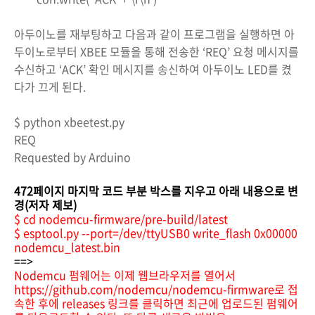
아두이노를 재부팅하고 다음과 같이 프로그램을 실행하면 아
두이노로부터 XBEE 모듈을 통해 전송한 ‘REQ’ 요청 메시지를
수신하고 ‘ACK’ 확인 메시지를 송신하여 아두이노 LED를 켰
다가 끄게 된다.
$ python xbeetest.py
REQ
Requested by Arduino
472페이지 마지막 코드 부분 박스를 지우고 아래 내용으로 변
경(저자 제보)
$ cd nodemcu-firmware/pre-build/latest
$ esptool.py --port=/dev/ttyUSB0 write_flash 0x00000
nodemcu_latest.bin
==>
Nodemcu 펌웨어는 이제 웹브라우저를 열어서
https://github.com/nodemcu/nodemcu-firmware
로 접
속한 후에 releases 링크를 클릭하면 최근에 업로드된 펌웨어