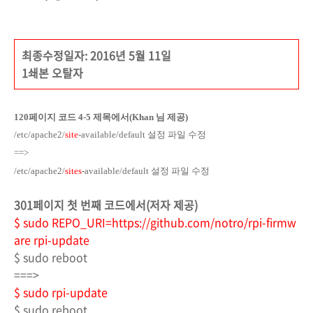
최종수정일자: 2016년 5월 11일
1쇄본 오탈자
120
페이지 코드
4-5
제목에서
(Khan 님 제공)
/etc/apache2/
site
-available/default 설정 파일 수정
==>
/etc/apache2/
sites
-available/default 설정 파일 수정
301페이지 첫 번째 코드에서(저자 제공)
$ sudo REPO_URI=https://github.com/notro/rpi-firmw
are rpi-update
$ sudo reboot
===>
$ sudo rpi-update
$ sudo reboot