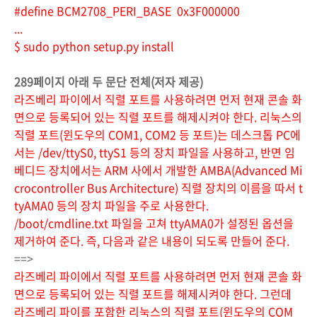
#define BCM2708_PERI_BASE 0x3F000000
...
$ sudo python setup.py install
289페이지 아래 두 문단 전체(저자 제공)
라즈베리 파이에서 직렬 포트를 사용하려면 먼저 현재 콘솔 화
면으로 등록되어 있는 직렬 포트를 해제시켜야 한다. 리눅스의
직렬 포트(윈도우의 COM1, COM2 등 포트)는 데스크톱 PC에
서는 /dev/ttyS0, ttyS1 등의 장치 파일을 사용하고, 반면 임
베디드 장치에서는 ARM 사에서 개발한 AMBA(Advanced Mi
crocontroller Bus Architecture) 직렬 장치의 이름을 따서 t
tyAMA0 등의 장치 파일을 주로 사용한다.
/boot/cmdline.txt 파일을 고쳐 ttyAMA0가 설정된 옵션을
제거하여 준다. 즉, 다음과 같은 내용이 되도록 만들어 준다.
==>
라즈베리 파이에서 직렬 포트를 사용하려면 먼저 현재 콘솔 화
면으로 등록되어 있는 직렬 포트를 해제시켜야 한
다. 그런데
라즈베리 파이를 포함한 리눅스의 직렬 포트(윈도우의 COM