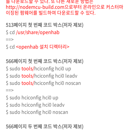
를 다운로드할 수 있다. 또 다른 새로운 방법은
http://nodemcu-build.com
으로부터 온라인으로 커스터마
이징된 펌웨어를 빌드하여 다운로드할 수 있다.
513페이지 첫 번째 코드 박스(저자 제보)
$ cd
/usr/share/openhab
==>
$ cd
<openhab 설치 디렉터리>
566페이지 첫 번째 코드 박스(저자 제보)
$ sudo
tools/
hciconfig hci0 up
$ sudo
tools/
hciconfig hci0 leadv
$ sudo
tools/
hciconfig hci0 noscan
==>
$ sudo hciconfig hci0 up
$ sudo hciconfig hci0 leadv
$ sudo hciconfig hci0 noscan
566페이지 두 번째 코드 박스(저자 제보)