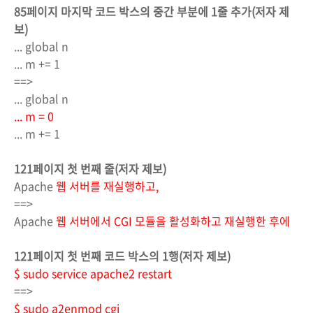
85페이지 마지막 코드 박스의 중간 부분에 1줄 추가(저자 제
보)
... global n
... m += 1
==>
... global n
... m = 0
... m += 1
121페이지 첫 번째 줄(저자 제보)
Apache
웹 서버를 재실행하고,
==>
Apache
웹 서버에서 CGI 모듈을 활성화하고 재실행한 후에
121페이지 첫 번째 코드 박스의 1행(저자 제보)
$ sudo service apache2 restart
==>
$ sudo a2enmod cgi