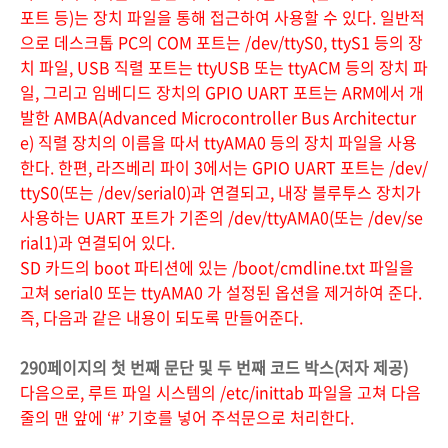
포트 등)는 장치 파일을 통해 접근하여 사용할 수 있다. 일반적
으로 데스크톱 PC의 COM 포트는 /dev/ttyS0, ttyS1 등의 장
치 파일, USB 직렬 포트는 ttyUSB 또는 ttyACM 등의 장치 파
일, 그리고 임베디드 장치의 GPIO UART 포트는 ARM에서 개
발한 AMBA(Advanced Microcontroller Bus Architectur
e) 직렬 장치의 이름을 따서 ttyAMA0 등의 장치 파일을 사용
한다. 한편, 라즈베리 파이 3에서는 GPIO UART 포트는 /dev/
ttyS0(또는 /dev/serial0)과 연결되고, 내장 블루투스 장치가
사용하는 UART 포트가 기존의 /dev/ttyAMA0(또는 /dev/se
rial1)과 연결되어 있다.
SD 카드의 boot 파티션에 있는 /boot/cmdline.txt 파일을
고쳐 serial0 또는 ttyAMA0 가 설정된 옵션을 제거하여 준다.
즉, 다음과 같은 내용이 되도록 만들어준다.
290페이지의 첫 번째 문단 및 두 번째 코드 박스(저자 제공)
다음으로, 루트 파일 시스템의 /etc/inittab 파일을 고쳐 다음
줄의 맨 앞에 ‘#’ 기호를 넣어 주석문으로 처리한다.