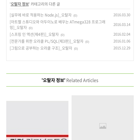
'
오탈자 정보
' 카테고리의 다른 글
[실무에 바로 적용하는 Node.js]_오탈자
2016.03.30
(0)
[아트멜 스튜디오와 아두이노로 배우는 ATmega328 프로그래
2016.03.14
밍]_오탈자
(0)
[스프링 인 액션(제4판)]_오탈자
2016.02.04
(0)
[전문가를 위한 오라클 PL/SQL(제3판)]_오탈자
2016.01.06
(0)
[그림으로 공부하는 오라클 구조]_오탈자
2015.12.29
(0)
'오탈자 정보'
Related Articles