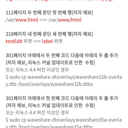
111페이지 두 번째 문단 첫 번째 행
(저자 제보)
/var/
www.html
==> /var/
www/html
218페이지 네 번째 문단 세 번째 행(저자 제보)
t
extEdit
위젯 ==>
label
위젯
301페이지 아래에서 두 번째 코드 다음에 아래의 두 줄 추가
(저자 제보, 리눅스 커널 업데이트로 인한 수정)
또는 리눅스 4.4 버전 이상인 경우
$ sudo cp waveshare-dtoverlays/waveshare32b-overla
y.dtb /boot/overlays/waveshare32b.dtbo
301페이지 아래에서 첫 번째 코드
다음에 아래의 두 줄 추가
(저자 제보, 리눅스 커널 업데이트로 인한 수정)
또는 리눅스 4.4 버전 이상인 경우
$ sudo cp waveshare-dtoverlays/waveshare35a-overla
y.dtb /boot/overlays/waveshare35a.dtbo