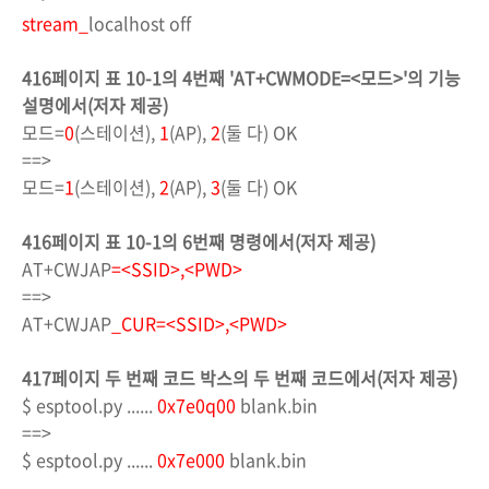
stream_
localhost off
416페이지 표 10-1의 4번째 'AT+CWMODE=<모드>'의 기능
설명에서(저자 제공)
모드=
0
(스테이션),
1
(AP),
2
(둘 다) OK
==>
모드=
1
(스테이션),
2
(AP),
3
(둘 다) OK
416페이지 표 10-1의 6번째 명령에서(저자 제공)
AT+CWJAP
=<SSID>,<PWD>
==>
AT+CWJAP
_CUR=<SSID>,<PWD>
417페이지 두 번째 코드 박스의 두 번째 코드에서(저자 제공)
$ esptool.py ......
0x7e0q00
blank.bin
==>
$ esptool.py ......
0x7e000
blank.bin