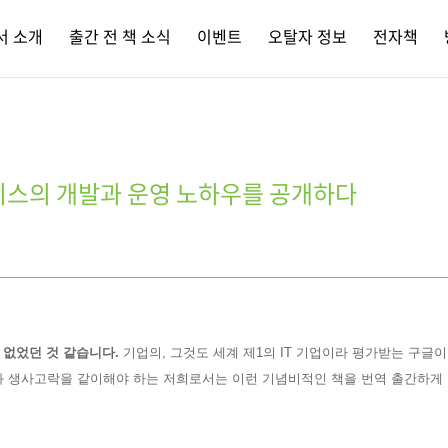
서 소개
출간 전 책 소식
이벤트
오탈자 정보
전자책
비스의 개발과 운영 노하우를 공개하다
은 없었던 것 같습니다.
기업의, 그것도 세계 제1의 IT 기업이라 평가받는 구글
들과 생사고락을 같이해야 하는 저희로서는
이런 기념비적인 책을
번역 출간하게 