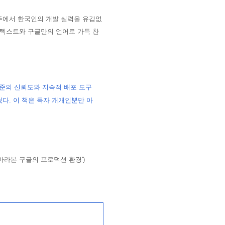
주에서 한국인의 개발 실력을 유감없
 텍스트와 구글만의 언어로 가득 찬
최고 수준의 신뢰도와 지속적 배포 도구
다. 이 책은 독자 개개인뿐만 아
서 바라본 구글의 프로덕션 환경')