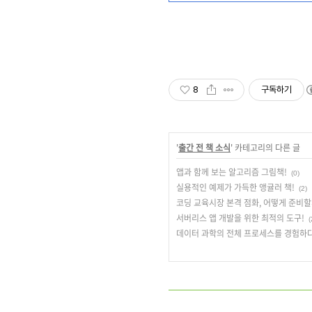
8
구독하기
'
출간 전 책 소식
' 카테고리의 다른 글
앱과 함께 보는 알고리즘 그림책!
(0)
실용적인 예제가 가득한 앵귤러 책!
(2)
코딩 교육시장 본격 점화, 어떻게 준비할
서버리스 앱 개발을 위한 최적의 도구!
(
데이터 과학의 전체 프로세스를 경험하다