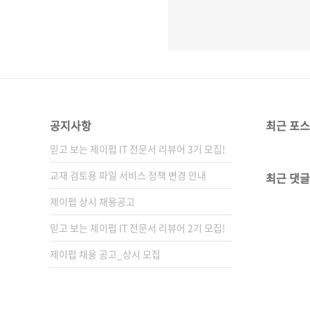
공지사항
최근 포
믿고 보는 제이펍 IT 전문서 리뷰어 3기 모집!
교재 검토용 파일 서비스 정책 변경 안내
최근 댓글
제이펍 상시 채용공고
믿고 보는 제이펍 IT 전문서 리뷰어 2기 모집!
제이펍 채용 공고_상시 모집