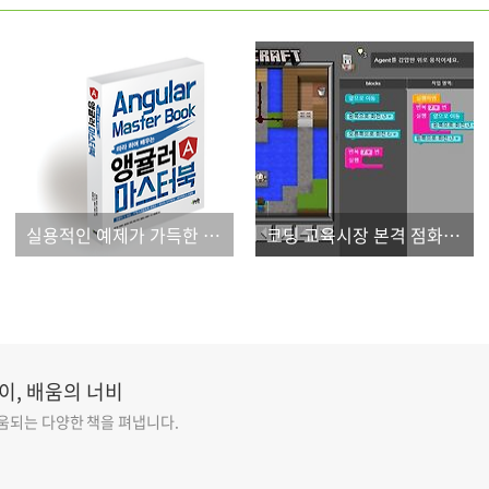
실용적인 예제가 가득한 앵귤러 책!
코딩 교육시장 본격 점화, 어떻게 준비할까?
이, 배움의 너비
도움되는 다양한 책을 펴냅니다.