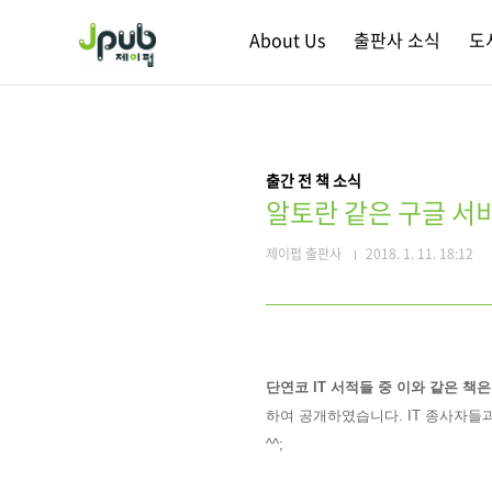
본문 바로가기
About Us
출판사 소식
도
출간 전 책 소식
알토란 같은 구글 서
제이펍 출판사
2018. 1. 11. 18:12
단연코 IT 서적들 중 이와 같은 책
하여 공개하였습니다. IT 종사자
^^;