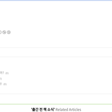
까?
(0)
2)
!
(0)
'출간 전 책 소식'
Related Articles