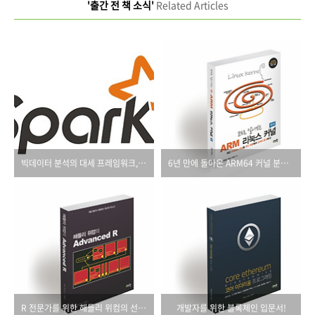
'출간 전 책 소식'
Related Articles
빅데이터 분석의 대세 프레임워크, 아파치 스파크
6년 만에 돌아온 ARM64 커널 분석서!
R 전문가를 위한 해들리 위컴의 선물!
개발자를 위한 블록체인 입문서!