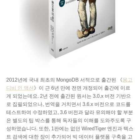
2012년에 국내 최초의 MongoDB 서적으로 출간된
《
몽고
디비 인 액션
》이 근 6년 만에 전면 개정되어 출간에 이르
게 되었는데요.
2년 전에 출간된 원서는
3.0.x 버전 기반으
로 집필되
었으나, 번역을 거치면서 3.6.x 버전으로 코드를
테스트하여 수정하였고, 3.6 버전과 달라 유의해야 할 부분
은 별도의 팁 박스를 통해 독자들의 이해를 도와주도록 구
성하였습니다. 또한, 1판에는 없던
WiredTiger 엔진과 텍스
트 검색
에 대한 장이 추가되어
빅 데이터 플랫폼 구축을 고