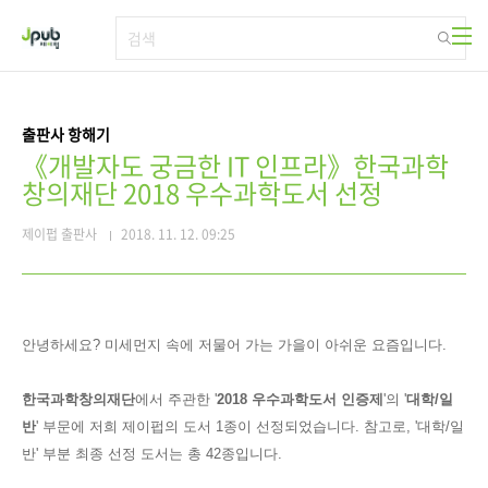
본문 바로가기
출판사 항해기
《개발자도 궁금한 IT 인프라》한국과학
창의재단 2018 우수과학도서 선정
제이펍 출판사
2018. 11. 12. 09:25
안녕하세요? 미세먼지 속에 저물어 가는 가을이 아쉬운 요즘입니다.
한국과학창의재단
에서 주관한 '
2018 우수과학도서 인증제
'의
'
대학/일
반
' 부문에 저희 제이펍의 도서 1종이 선정되었습니다. 참고로, '대학/일
반' 부분 최종 선정 도서는 총
42종입니다.