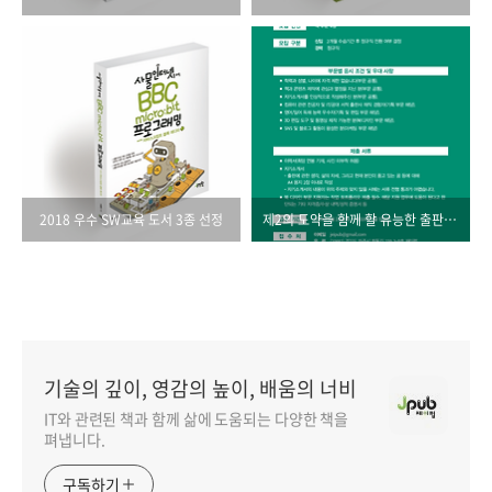
2018 우수 SW교육 도서 3종 선정
제2의 도약을 함께 할 유능한 출판 인재를 모십니다!
기술의 깊이, 영감의 높이, 배움의 너비
IT와 관련된 책과 함께 삶에 도움되는 다양한 책을
펴냅니다.
구독하기