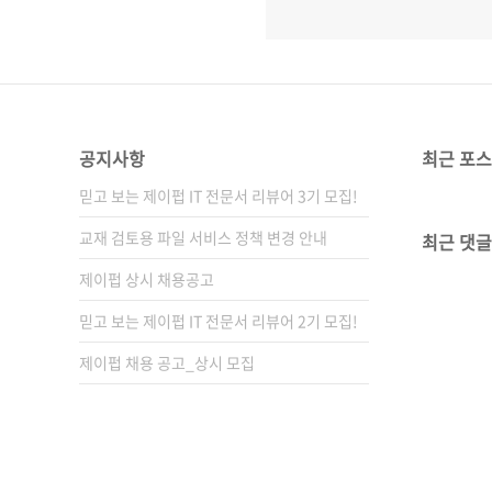
공지사항
최근 포
믿고 보는 제이펍 IT 전문서 리뷰어 3기 모집!
교재 검토용 파일 서비스 정책 변경 안내
최근 댓글
제이펍 상시 채용공고
믿고 보는 제이펍 IT 전문서 리뷰어 2기 모집!
제이펍 채용 공고_상시 모집