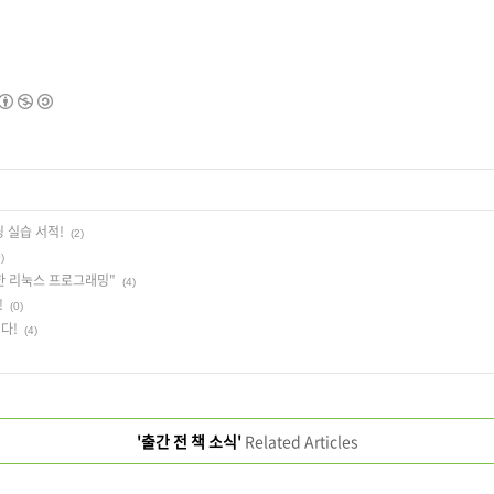
 실습 서적!
(2)
)
한 리눅스 프로그래밍"
(4)
!
(0)
다!
(4)
'출간 전 책 소식'
Related Articles