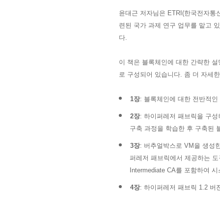
윤대근 저자님은 ETRI(한국전자
련된 국가 과제 연구 업무를 맡고 
다.
이 책은 블록체인에 대한 간략한 설명
로 구성되어 있습니다. 좀 더 자세
1장
: 블록체인에 대한 전반적인
2장
: 하이퍼레저 패브릭을 구
구축 과정을 학습한 후 구축된
3장
: 버추얼박스로 VM을 생성
퍼레저 패브릭에서 제공하는 도구인
Intermediate CA를 포함
4장
: 하이퍼레저 패브릭 1.2