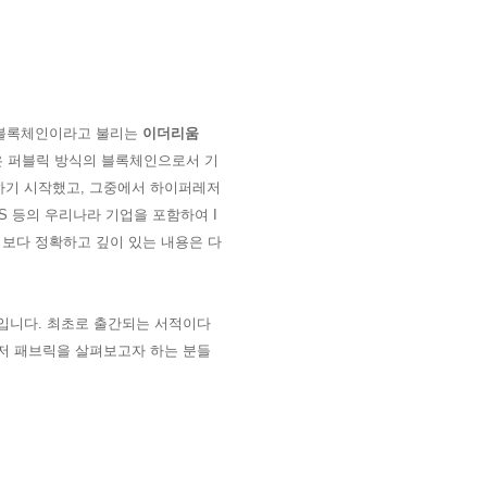
 블록체인이라고 불리는
이더리움
둘은 퍼블릭 방식의 블록체인으로서 기
하기 시작했고, 그중에서 하이퍼레저
DS 등의 우리나라 기업을 포함하여
I
보다 정확하고 깊이 있는 내용은 다
입니다.
최초로 출간되는 서적이다
저 패브릭을 살펴보고자 하는 분들