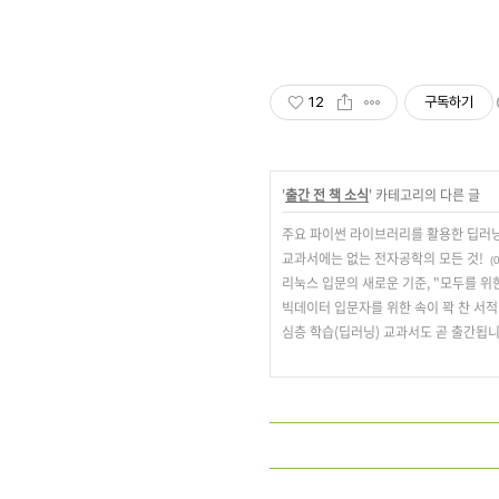
12
구독하기
'
출간 전 책 소식
' 카테고리의 다른 글
주요 파이썬 라이브러리를 활용한 딥러닝
교과서에는 없는 전자공학의 모든 것!
(0
리눅스 입문의 새로운 기준, "모두를 위
빅데이터 입문자를 위한 속이 꽉 찬 서적
심층 학습(딥러닝) 교과서도 곧 출간됩니