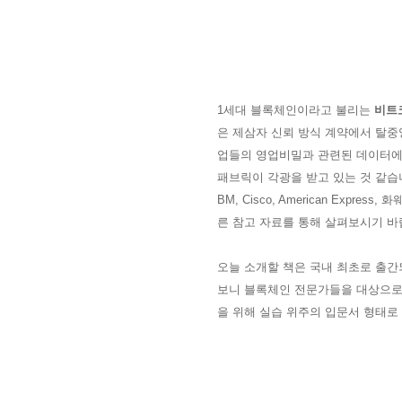
1세대 블록체인이라고 불리는
비트
은 제삼자 신뢰 방식 계약에서 탈중
업들의 영업비밀과 관련된 데이터에
패브릭이 각광을 받고 있는 것 같습
BM,
Cisco, American Express, 화
른 참고 자료를 통해 살펴보시기 바랍
오늘 소개할 책은 국내 최초로 출간
보니 블록체인 전문가들을 대상으로
을 위해 실습 위주의 입문서 형태