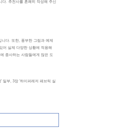
니다. 추천사를 흔쾌히 작성해 주신
입니다. 또한, 풍부한 그림과 예제
 있어
실제 다양한 상황에 적용해
용에 종사하는 사람들에게 많은 도
석
' 일부, 3장 '
하이퍼레저 패브릭 실