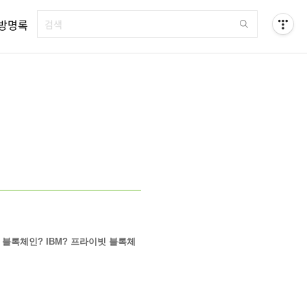
방명록
블록체인? IBM? 프라이빗 블록체
.