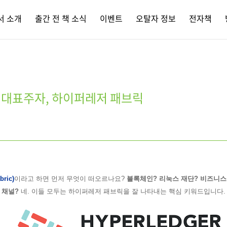
서 소개
출간 전 책 소식
이벤트
오탈자 정보
전자책
 대표주자, 하이퍼레저 패브릭
ric)
이라고 하면 먼저 무엇이 떠오르나요?
블록체인? 리눅스 재단? 비즈니스 
 채널?
네. 이들 모두는
하이퍼레저 패브릭을 잘 나타내는 핵심 키워드입
니다