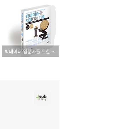
빅데이터 입문자를 위한 속이 꽉 찬 서적!