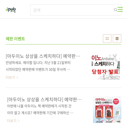
본문 바로가기
예판 이벤트
[아두이노 상상을 스케치하다] 예약판매
이벤트 당첨자 발표
안녕하세요. 제이펍 입니다. 지난 5월 21일부터
시작되었던 예약판매 이벤트가 30일 무사히 마
감되었습니다. 많이 성원해 주셨음에도 불구하
더보기
고 응모 방법이 너무 복잡했었나 하고 고민했습
니다. 왜냐하면 응모 방법 조건을 모두 지켜주신
분들이 그렇게 많지 않았습니다. 다음에는 좀 더
[아두이노 상상을 스케치하다] 예약판매
쉽고 재밌는 이벤트를 할 수 있도록 준비해 보겠
이벤트
이번에 나올 아두이노 책 예약판매가 시작된 건
습니다! 이제부터 당첨자를 발표하고자 합니다.
이미 알고 계시죠? 예약판매 기간에 구매하신 분
응모해주신 분들 모두에게 행운의 기회를 드리
중 10분께 아두이노 호환 보드를 드리는 이벤트
더보기
고자 공정하게 사다리 타기를 했습니다! 포털사
를 진행합니다.