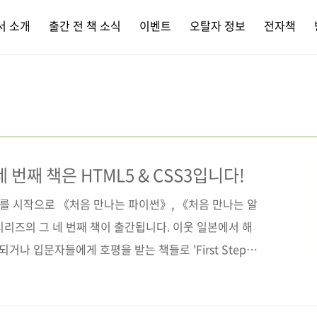
서 소개
출간 전 책 소식
이벤트
오탈자 정보
전자책
즈 네 번째 책은 HTML5 & CSS3입니다!
 시작으로 《처음 만나는 파이썬》, 《처음 만나는 알
p' 시리즈의 그 네 번째 책이 출간됩니다. 이웃 일본에서 해
거나 입문자들에게 호평을 받는 책들로 'First Step'
자들도 많이 읽어주시고 좋은 평도 해주셔서 만든 보람을
t Step' 시리즈의 네 번째 도서는 《처음 만나는 HTML5