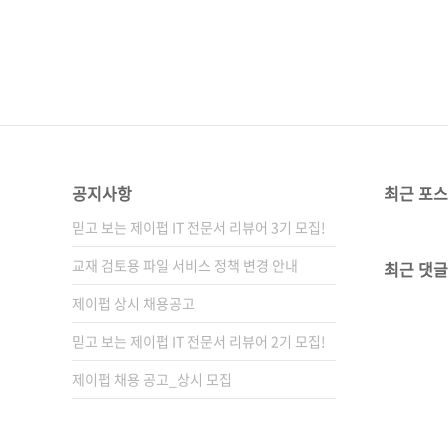
공지사항
최근 포
믿고 보는 제이펍 IT 전문서 리뷰어 3기 모집!
교재 검토용 파일 서비스 정책 변경 안내
최근 댓글
제이펍 상시 채용공고
믿고 보는 제이펍 IT 전문서 리뷰어 2기 모집!
제이펍 채용 공고_상시 모집