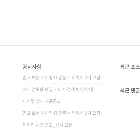
드)라는 다소 생소한(?) 단어
개하고자 하는 디자인 패턴, SO
낸 결과물을 제대로 설명한다고 합
공지사항
최근 포
믿고 보는 제이펍 IT 전문서 리뷰어 3기 모집!
교재 검토용 파일 서비스 정책 변경 안내
최근 댓글
제이펍 상시 채용공고
믿고 보는 제이펍 IT 전문서 리뷰어 2기 모집!
제이펍 채용 공고_상시 모집