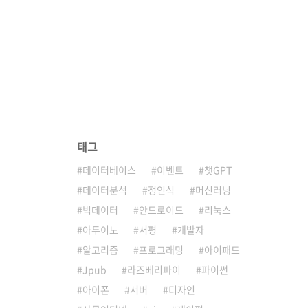
태그
데이터베이스
이벤트
챗GPT
데이터분석
정인식
머신러닝
빅데이터
안드로이드
리눅스
아두이노
서평
개발자
알고리즘
프로그래밍
아이패드
Jpub
라즈베리파이
파이썬
아이폰
서버
디자인