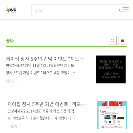
본문 바로가기
좋다
제이펍 창사 5주년 기념 이벤트 "책으로
배운 코딩이 때깔도 좋다" 당첨자 발표
안녕하세요? 지난 11월 1일 시작되었던 제이펍
창사 5주년 기념 이벤트 "책으로 배운 코딩이 때
깔도 좋다"가 마감되었습니다. 그리고 바로 오늘
더보기
발표가 예정되었었죠. 지연 없이 발표를 시작하
겠습니다. 이번 이벤트는 중복 지원 가능하였기
때문에 중복하여 지원하신 분께 더 많은 당첨 기
제이펍 창사 5주년 기념 이벤트 "책으로
회를 드릴 수 있도록 1등부터 추첨하게 되었습니
배운 코딩이 때깔도 좋다"
안녕하세요? 2014년도 저물어 가는 즈음에 작
다. 또한, 중복 지원은 가능하나 중복 당첨은 없
은 이벤트를 하나 준비했습니다. 제이펍이 대한
도록 처리하였습니다. 이 추첨은 제이펍 모든 직
민국 개발자들과 함께한 지도 벌써 5년이라는 시
더보기
원의 입회하에 리허설을 제외하고 단 한 번 추첨
간이 흘렀습니다. 세상의 변화를 이끄는 독자 여