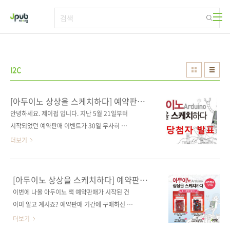
본문 바로가기
I2C
[아두이노 상상을 스케치하다] 예약판매
이벤트 당첨자 발표
안녕하세요. 제이펍 입니다. 지난 5월 21일부터
시작되었던 예약판매 이벤트가 30일 무사히 마
감되었습니다. 많이 성원해 주셨음에도 불구하
더보기
고 응모 방법이 너무 복잡했었나 하고 고민했습
니다. 왜냐하면 응모 방법 조건을 모두 지켜주신
분들이 그렇게 많지 않았습니다. 다음에는 좀 더
[아두이노 상상을 스케치하다] 예약판매
쉽고 재밌는 이벤트를 할 수 있도록 준비해 보겠
이벤트
이번에 나올 아두이노 책 예약판매가 시작된 건
습니다! 이제부터 당첨자를 발표하고자 합니다.
이미 알고 계시죠? 예약판매 기간에 구매하신 분
응모해주신 분들 모두에게 행운의 기회를 드리
중 10분께 아두이노 호환 보드를 드리는 이벤트
더보기
고자 공정하게 사다리 타기를 했습니다! 포털사
를 진행합니다.