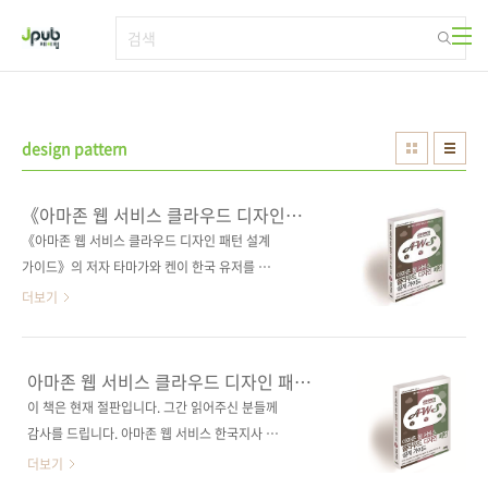
본문 바로가기
design pattern
《아마존 웹 서비스 클라우드 디자인
패턴 설계 가이드》의 저자 타마가와 켄
《아마존 웹 서비스 클라우드 디자인 패턴 설계
방한 세미나 개최
가이드》의 저자 타마가와 켄이 한국 유저를 위
한 세미나를 개최합니다. AWS에 대해서 기존에
더보기
사용하시면서 의문을 품고 있으셨던 분,아마존
의 클라우드 서비스에 대해서 관심을 두고 계신
분,클라우드 컴퓨팅에 관심이 있으신 분 등 다양
아마존 웹 서비스 클라우드 디자인 패턴
한 참여를 원한다고 합니다. 저자가 직접 아마존
설계 가이드
이 책은 현재 절판입니다. 그간 읽어주신 분들께
웹 서비스 클라우드 디자인 패턴 설계 가이드와
감사를 드립니다. 아마존 웹 서비스 한국지사 추
사례를 통한 이야기를 한다니, 새로이 서비스를
천도서! 클라우드 설계의 베스트 프랙티스 모음
더보기
도입하고자 하시는 분들에게는 좋은 기회가, 현
집! 클라우드를 활용하고 싶은 모든 IT 엔지니어