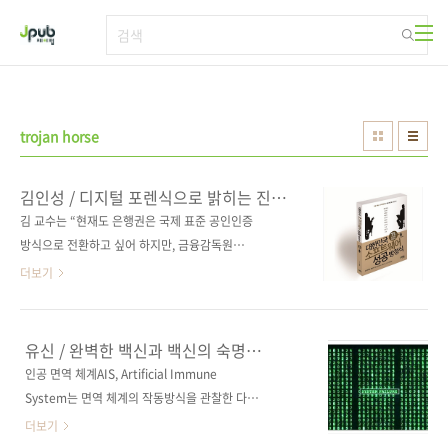
본문 바로가기
trojan horse
김인성 / 디지털 포렌식으로 밝히는 진실
《대한민국 소프트웨어 성공 방정식》
김 교수는 “현재도 은행권은 국제 표준 공인인증
방식으로 전환하고 싶어 하지만, 금융감독원과
인터넷진흥원에서 이를 막고 있는 중”이라고 역
더보기
설했다. 사회시스템 구축 시 공정한 논의가 필요
하고, 규제 권한을 가진 기관을 견제해야 한다는
게 그가 제시하는 해답이다. 그는 한 기고문에서
유신 / 완벽한 백신과 백신의 숙명
정보 공개와 한국식 보안 인증 체계를 꼬집었다.
《대한민국 소프트웨어 성공 방정식》
인공 면역 체계AIS, Artificial Immune
그는 “추가의 해킹 피해를 막을 수 있는 최선의
System는 면역 체계의 작동방식을 관찰한 다음
대책은 사실을 있는 그대로 알리는 것”이라며,
에 이를 보안 문제에 적용했다는 점에서 넓은 의
더보기
“한국식 공인인증 체계를 폐지하고 국제 표준 보
미의 자연 착안 알고리즘이라고 할 수 있다. 면역