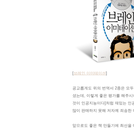
[
브레인 이미테이션
]
공교롭게도 위의
번역서 2종은 모두
셨는데, 이렇게 좋은 평가를 해주시
것이 인공지능이다]처럼 재밌는 인공
많이 판매하지 못해 저자께 죄송한 
앞으로도 좋은 책 만들기에 최선을