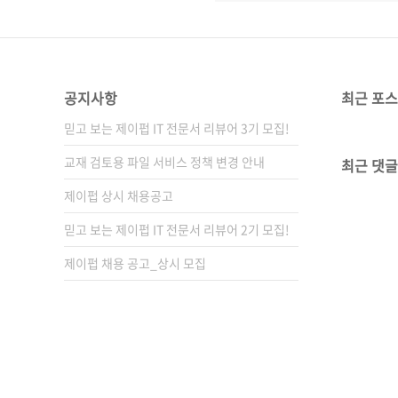
공지사항
최근 포
믿고 보는 제이펍 IT 전문서 리뷰어 3기 모집!
교재 검토용 파일 서비스 정책 변경 안내
최근 댓글
제이펍 상시 채용공고
믿고 보는 제이펍 IT 전문서 리뷰어 2기 모집!
제이펍 채용 공고_상시 모집