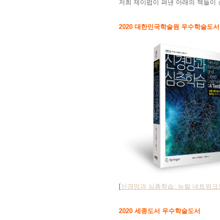
저희 제이펍이 펴낸 아래의 책들이
2020 대한민국학술원 우수학술도서
[
신경망과 심층학습: 뉴럴 네트워크
2020 세종도서 우수학술도서