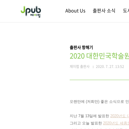
본문 바로가기
About Us
출판사 소식
도
출판사 항해기
2020 대한민국학술
제이펍 출판사
2020. 7. 27. 13:52
오랜만에 (저희만) 좋은 소식으로 
지난 7월 13일에 발표한
2020년도
그리고 오늘 발표한
2020년도 세