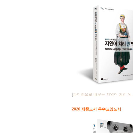
[
파이썬으로 배우는 자연어 처리 인
2020 세종도서 우수교양도서