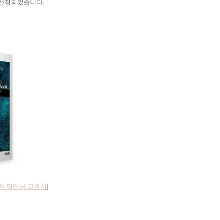
 선정되었습니다.
와 딥러닝 교과서
]