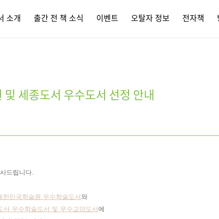
서 소개
출간 전 책 소식
이벤트
오탈자 정보
전자책
원 및 세종도서 우수도서 선정 안내
인사드립니다.
대한민국
학술원 우수
학술도서
와
종도서 우수학술도서 및 우수교양도서
에