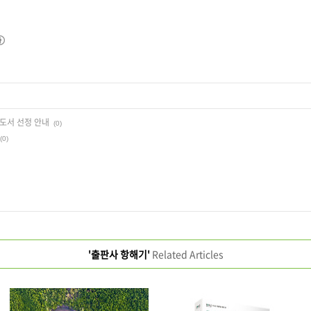
수도서 선정 안내
(0)
(0)
'출판사 항해기'
Related Articles