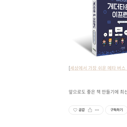
[
세상에서 가장 쉬운 메타 버스
앞으로도 좋은 책 만들기에 최
공감
구독하기