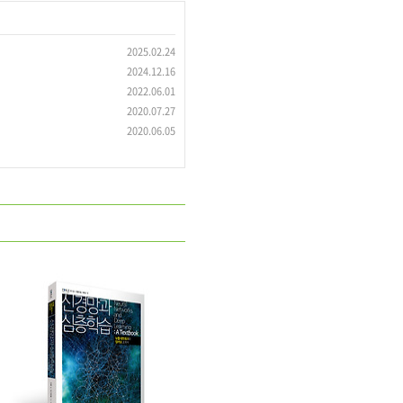
2025.02.24
2024.12.16
2022.06.01
2020.07.27
2020.06.05