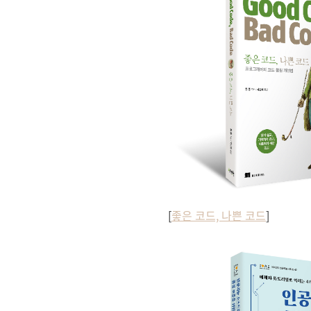
[
좋은 코드, 나쁜 코드
]