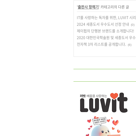
'
출판사 항해기
' 카테고리의 다른 글
IT를 사랑하는 독자를 위한, LUVIT 시리
2024 세종도서 우수도서 선정 안내
(0)
제이펍의 단행본 브랜드를 소개합니다!
2020 대한민국학술원 및 세종도서 우
전자책 3차 리스트를 공개합니다.
(6)