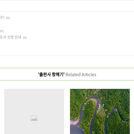
즈!
(0)
(0)
수도서 선정 안내
(0)
'출판사 항해기'
Related Articles