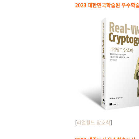
2023 대한민국학술원 우수학
[
리얼월드 암호학
]