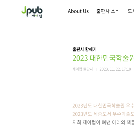
본문 바로가기
About Us
출판사 소식
도
출판사 항해기
2023 대한민국학술
제이펍 출판사
2023. 11. 22. 17:10
2023년도
대한민국
학술원 우
2023년도 세종도서 우수학술
저희 제이펍이 펴낸 아래의 책