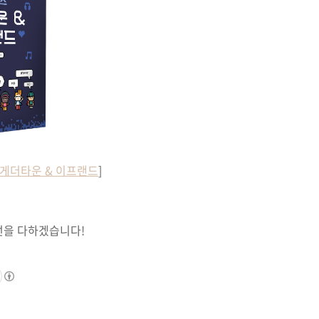
 게더타운 & 이프랜드
]
선을 다하겠습니다!