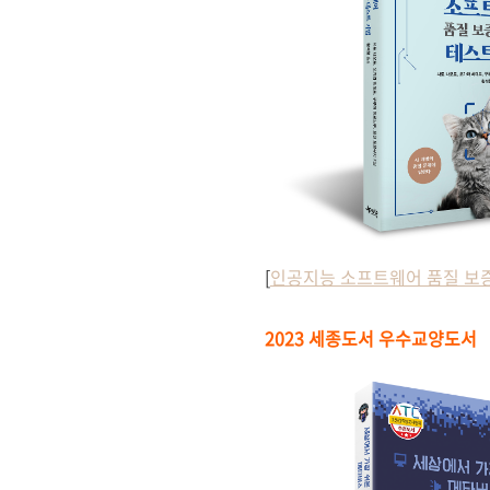
[
인공지능 소프트웨어 품질 보증
2023 세종도서 우수교양도서