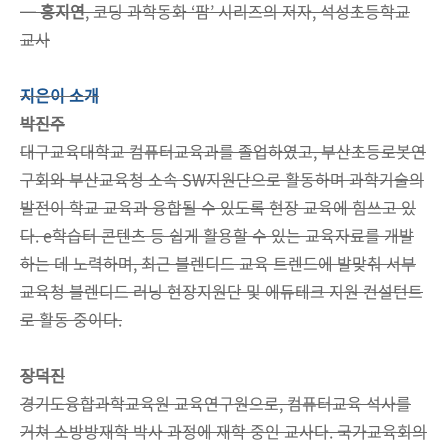
─
홍지연
, 코딩 과학동화 ‘팜’ 시리즈의 저자, 석성초등학교
교사
지은이 소개
박진주
대구교육대학교 컴퓨터교육과를 졸업하였고, 부산초등로봇연
구회와 부산교육청 소속 SW지원단으로 활동하며 과학기술의
발전이 학교 교육과 융합될 수 있도록 현장 교육에 힘쓰고 있
다. e학습터 콘텐츠 등 쉽게 활용할 수 있는 교육자료를 개발
하는 데 노력하며, 최근 블렌디드 교육 트렌드에 발맞춰 서부
교육청 블렌디드 러닝 현장지원단 및 에듀테크 지원 컨설턴트
로 활동 중이다.
장덕진
경기도융합과학교육원 교육연구원으로, 컴퓨터교육 석사를
거쳐 소방방재학 박사 과정에 재학 중인 교사다. 국가교육회의