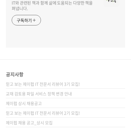
IT와 관련된 책과 함께 삶에 도움되는 다양한 책을
펴냅니다.
구독하기
공지사항
믿고 보는 제이펍 IT 전문서 리뷰어 3기 모집!
교재 검토용 파일 서비스 정책 변경 안내
제이펍 상시 채용공고
믿고 보는 제이펍 IT 전문서 리뷰어 2기 모집!
제이펍 채용 공고_상시 모집