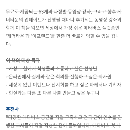
무료로 제공되는 63개의 과정별 동영상 강좌, 그리고 향후 게
더타운의 업데이트가 진행될 때마다 추가되는 동영상 강좌와
함께 이 책을 읽으면 세상에서 가장 쉬운 메타버스 플랫폼인
‘게더타운’과 ‘이프랜드’를 한층 더 빠르게 익힐 수 있을 겁니
다.
이 책의 대상 독자
- 가상 교실에서 학생들과 소통하고 싶은 선생님
-
온라인에서 실제와 같은 회의를 진행하고 싶은 회사원
-
세상에 없던 이벤트나 전시회를 하고 싶은 마케터나 기획자
-
현실과는 다른 또 다른 나를 만들고 싶은 누구나
추천사
"다양한 메타버스 공간을 직접 구축하고 전국 단위 연수를 진
행한 교사들이 직접 작성한 점이 돋보입니다. 메타버스 첫 시