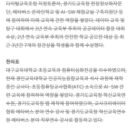
디지털교육포럼 지정토론자, 경기도교육청 현장정보화자문
단, 메타버스 온라인학교 및 AI·SW 체험교실 구축지원단 등
에 참여하며 미래 교육에 관한 역량을 쌓았다. 데이터 교육 및
탐구 대회에서 3년 연속 교육부 주최의 공공데이터 활용 대회
수상, 2년 연속 교육부 주최의 안전한 학교 공모전 대상 등 최
근 3년간 7개의 장관상을 학생들과 함께 수상했다.
한의표
대구교육대학교 초등교육과 컴퓨터심화전공을 이수하였으며,
현재 경인교육대학교 인공지능융합교육과 석사 과정에 재학
중인 교사다. 초등컴퓨팅교사협회(ATC) 소속으로 AI·SW 관
련 교육에 참여하여 역량을 쌓았다. 경기도교육청 혁신교육연
수원, 경기도교육청 맵 제작에 참여하였으며, 교사크리에이터
협회 메타버스 분야 연수 강사 및 경기도교육청 혁신교육연수
원 메타버스 분야 직무연수 강사로 활동하고 있다.