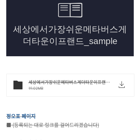
세상에서가장쉬운메타버스게더타운이프랜드_sample.pdf
19.02MB
정오표 페이지
■ (등록되는 대로 링크를 걸어드리겠습니다)