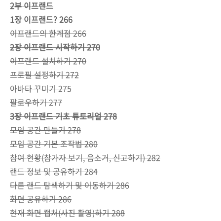
2부 이프랜드
1장 이프랜드? 266
이프랜드의 한계점 266
2장 이프랜드 시작하기 270
이프랜드 설치하기 270
프로필 설정하기 272
아바타 꾸미기 275
팔로우하기 277
3장 이프랜드 기초 튜토리얼 278
모임 공간 만들기 278
모임 공간 기본 조작법 280
참여 현황(참가자 보기, 음소거, 신고하기) 282
랜드 정보 및 공유하기 284
다른 랜드 탐색하기 및 이동하기 286
화면 공유하기 286
현재 화면 캡처(사진 촬영)하기 288