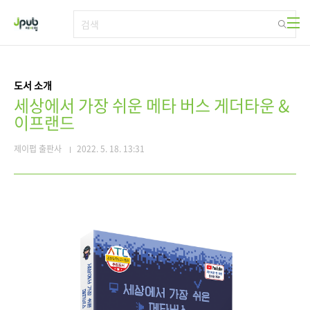
본문 바로가기
도서 소개
세상에서 가장 쉬운 메타 버스 게더타운 &
이프랜드
제이펍 출판사
2022. 5. 18. 13:31