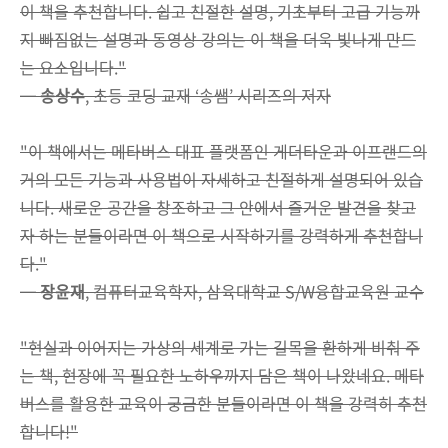
이 책을 추천합니다. 쉽고 친절한 설명, 기초부터 고급 기능까
지 빠짐없는 설명과 동영상 강의는 이 책을 더욱 빛나게 만드
는 요소입니다."
─
송상수
, 초등 코딩 교재 ‘송쌤’ 시리즈의 저자
"이 책에서는 메타버스 대표 플랫폼인 게더타운과 이프랜드의
거의 모든 기능과 사용법이 자세하고 친절하게 설명되어 있습
니다. 새로운 공간을 창조하고 그 안에서 즐거운 발견을 찾고
자 하는 분들이라면 이 책으로 시작하기를 강력하게 추천합니
다."
─
장윤재
, 컴퓨터교육학자, 삼육대학교 S/W융합교육원 교수
"현실과 이어지는 가상의 세계로 가는 길목을 환하게 비춰 주
는 책, 현장에 꼭 필요한 노하우까지 담은 책이 나왔네요. 메타
버스를 활용한 교육이 궁금한 분들이라면 이 책을 강력히 추천
합니다!"