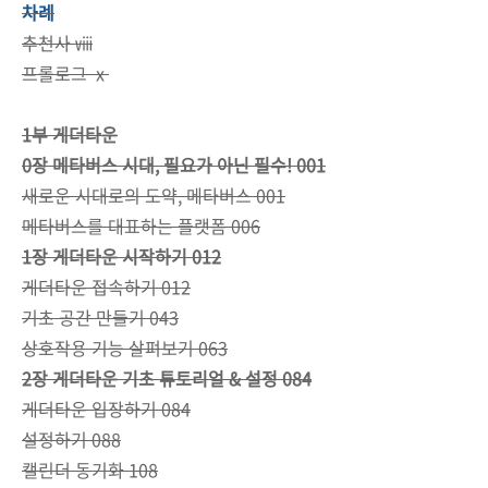
차례
추천사 ⅷ
프롤로그 ⅹ
1부 게더타운
0장 메타버스 시대, 필요가 아닌 필수! 001
새로운 시대로의 도약, 메타버스 001
메타버스를 대표하는 플랫폼 006
1장 게더타운 시작하기 012
게더타운 접속하기 012
기초 공간 만들기 043
상호작용 기능 살펴보기 063
2장 게더타운 기초 튜토리얼 & 설정 084
게더타운 입장하기 084
설정하기 088
캘린더 동기화 108