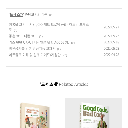
'
도서 소개
' 카테고리의 다른 글
행복을 그리는 시간, 아이패드 드로잉 with 어도비 프레스
2022.05.27
코
(0)
좋은 코드, 나쁜 코드
2022.05.25
(2)
기초 탄탄 UX/UI 디자인을 위한 Adobe XD
2022.05.18
(0)
비전공자를 위한 인공지능 교과서
2022.05.03
(0)
네트워크 이해 및 설계 가이드(개정판)
2022.04.25
(2)
'도서 소개'
Related Articles