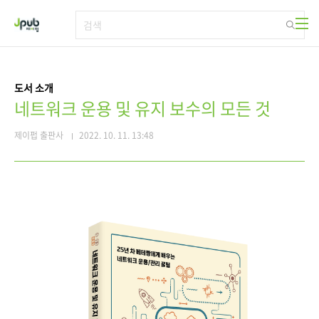
본문 바로가기
도서 소개
네트워크 운용 및 유지 보수의 모든 것
제이펍 출판사
2022. 10. 11. 13:48