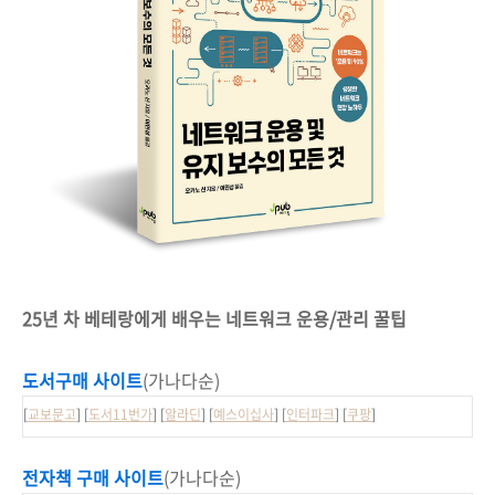
25년 차 베테랑에게 배우는 네트워크 운용/관리 꿀팁
도서구매 사이트
(가나다순)
[
교보문고
] [
도서11번가
] [
알라딘
] [
예스이십사
] [
인터파크
] [
쿠팡
]
전자책 구매 사이트
(가나다순)