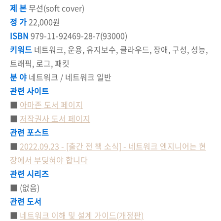
제 본
무선(soft cover)
정 가
22,000원
ISBN
979-11-92469-28-7(93000)
키워드
네트워크, 운용, 유지보수, 클라우드, 장애, 구성, 성능,
트래픽, 로그, 패킷
분 야
네트워크 / 네트워크 일반
관련 사이트
■
아마존 도서 페이지
■
저작권사 도서 페이지
관련 포스트
■
2022.09.23 - [출간 전 책 소식] - 네트워크 엔지니어는 현
장에서 부딪혀야 합니다
관련 시리즈
■ (없음)
관련 도서
■
네트워크 이해 및 설계 가이드(개정판)