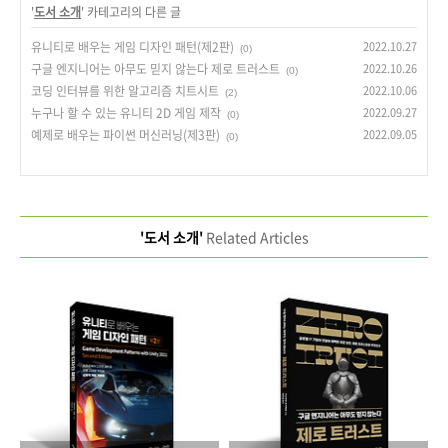
'
도서 소개
' 카테고리의 다른 글
유니티로 배우는 게임 디자인 패턴(제2판)
2022.10.27
(0)
구글 엔지니어는 아무도 믿지 않는다 제로 트러스트
2022.10.26
(0)
코딩 인터뷰를 위한 알고리즘 치트시트
2022.10.06
(2)
누구나 할 수 있는 유니티 2D 게임 제작
2022.09.27
(0)
예제로 배우는 파이썬 머신러닝(제3판)
2022.09.05
(0)
'도서 소개'
Related Articles