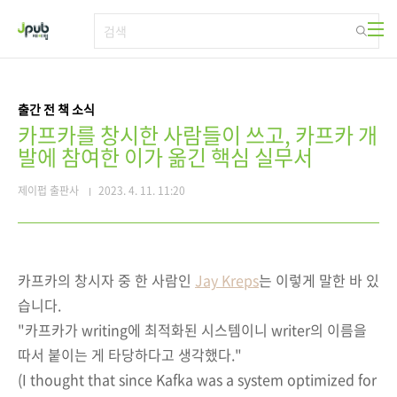
본문 바로가기
출간 전 책 소식
카프카를 창시한 사람들이 쓰고, 카프카 개
발에 참여한 이가 옮긴 핵심 실무서
제이펍 출판사
2023. 4. 11. 11:20
카프카의 창시자 중 한 사람인
Jay Kreps
는 이렇게 말한 바 있
습니다.
"카프카가 writing에 최적화된 시스템이니 writer의 이름을
따서 붙이는 게 타당하다고 생각했다."
(I thought that since Kafka was a system optimized for