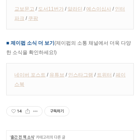
교보문고
/
도서11번가
/
알라딘
/
예스이십사
/
인터
파크
/
쿠팡
■ 제이펍 소식 더 보기
(제이펍의 소통 채널에서 더욱 다양
한 소식을 확인하세요!)
네이버 포스트
/
유튜브
/
인스타그램
/
트위터
/
페이
스북
14
구독하기
'
출간 전 책 소식
' 카테고리의 다른 글