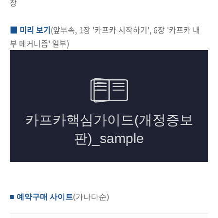
장
■ 미리 보기
(앞부속, 1장 '카프카 시작하기', 6장 '카프카 내
부 메커니즘' 일부)
■ 예약구매 사이트
(가나다순)