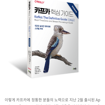
이렇게 카프카에 정통한 분들의 노력으로 지난 2월 출시된 Ap