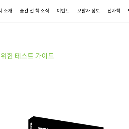
서 소개
출간 전 책 소식
이벤트
오탈자 정보
전자책
 위한 테스트 가이드