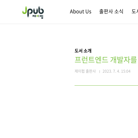
본문 바로가기
About Us
출판사 소식
도
도서 소개
프런트엔드 개발자를
제이펍 출판사
2023. 7. 4. 15:04