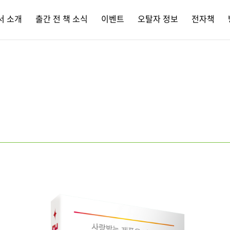
서 소개
출간 전 책 소식
이벤트
오탈자 정보
전자책