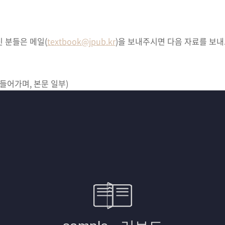
 분들은 메일(
textbook@jpub.kr
)을 보내주시면 다음 자료를 보내
 들어가며, 본문 일부
)