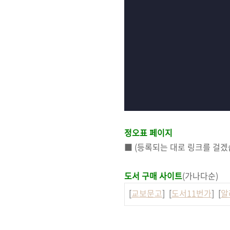
정오표 페이지
■ (등록되는 대로 링크를 걸겠
도서 구매 사이트
(가나다순)
[
교보문고
] [
도서11번가
] [
알