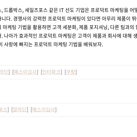
, 드롭박스, 세일즈포스 같은 IT 선도 기업은 프로덕트 마케팅을
어
아니다. 경쟁사의 강력한 프로덕트
마케팅이 있다면 아무리 제품이 뛰
 마케팅 기법을 활용하면 고객 세분화, 제품 포지셔닝, 다른 팀과의
다. 나아가 효과적인 프로덕트 마케팅은 고객이 제품과 회사에
대해 
이 사랑에 빠지는 프로덕트 마케팅 기법을 배워보자.
라딘
] [
예스이십사
] [
인터파크
] [
쿠팡
]
북스
] [
알라딘
] [
예스이십사
]