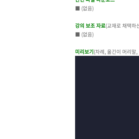
■ (없음)
강의 보조 자료
(교재로 채택하신
■ (없음)
미리보기
(
차례, 옮긴이 머리말,