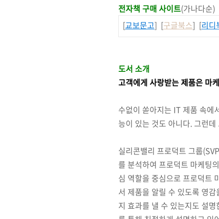
전자책 구매 사이트
(가나다순)
[
교보문고
] [
구글북스
] [
리디
도서 소개
고객에게 사랑받는 제품은 마
수없이 쏟아지는 IT 제품 속에
능이 있는 것도 아니다. 그런
실리콘밸리 프로덕트 그룹(SV
를 분석하여 프로덕트 마케팅의 
심 역할을 중심으로 프로덕트 마
서 제품을 알릴 수 있도록 영감
지 효과를 낼 수 있는지도 설명
를 통해 친절하게 설명하고 있어