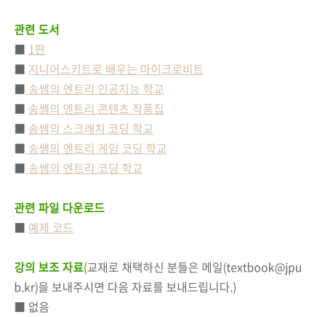
관련 도서
■
1판
■
지니어스키트로 배우는 마이크로비트
■
송쌤의 엔트리 인공지능 학교
■
송쌤의 엔트리 콘텐츠 작품집
■
송쌤의 스크래치 코딩 학교
■
송쌤의 엔트리 게임 코딩 학교
■
송쌤의 엔트리 코딩 학교
관련 파일 다운로드
■
예제 코드
강의 보조 자료
(
교재로 채택하신 분들은 메일(textbook@jpu
b.kr)을 보내주시면 다음 자료를 보내드립니다.)
■ 없음