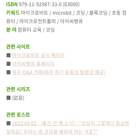
ISBN
979-11-92987-33-0 (63000)
키워드
마이크로비트 / microbit / 코딩 / 블록코딩 / 초등 컴
퓨터 / 마이크로컨트롤러 / 아이씨뱅큐
분 야
컴퓨터 교육 / 코딩
관련 사이트
■
마이크로비트 공식 페이지
■
아이씨뱅큐 홈페이지
■
독자 Q&A 카페(따라 하기 유튜브 동영상 제공)
관련 시리즈
■ (없음)
관련 포스트
■
2023.09.03 - [출간 전 책 소식] - "코딩이 그렇게나 중요한
걸까요? 우리는 왜 코딩을 배워야 하는 거죠?"