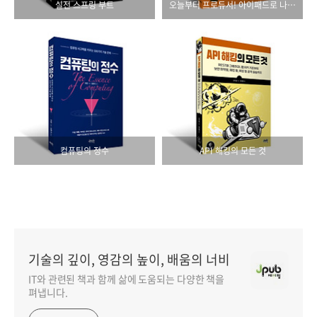
실전 스프링 부트
오늘부터 프로듀서! 아이패드로 나만의 음악 만들기 with 개러지밴드
컴퓨팅의 정수
API 해킹의 모든 것
기술의 깊이, 영감의 높이, 배움의 너비
IT와 관련된 책과 함께 삶에 도움되는 다양한 책을
펴냅니다.