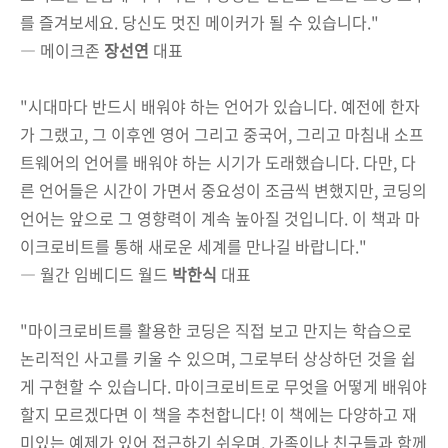
를 즐겨보세요. 당신도 멋진 메이커가 될 수 있습니다."
― 메이크존
장선연
대표
"시대마다 반드시 배워야 하는 언어가 있습니다. 예전에 한자
가 그랬고, 그 이후엔 영어 그리고 중국어, 그리고 마침내 소프
트웨어의 언어를 배워야 하는 시기가 도래했습니다. 다만, 다
른 언어들은 시간이 가면서 중요성이 조금씩 변했지만, 코딩의
언어는 앞으로 그 영향력이 계속 높아질 것입니다. 이 책과 마
이크로비트를 통해 새로운 세계를 만나길 바랍니다."
― 월간 임베디드 월드
박한식
대표
"마이크로비트를 활용한 코딩은 직접 보고 만지는 학습으로
논리적인 사고를 키울 수 있으며, 그로부터 상상하던 것을 쉽
게 구현할 수 있습니다. 마이크로비트로 무엇을 어떻게 배워야
할지 모르겠다면 이 책을 추천합니다! 이 책에는 다양하고 재
미있는 예제가 있어 접근하기 쉬우며, 가족이나 친구들과 함께