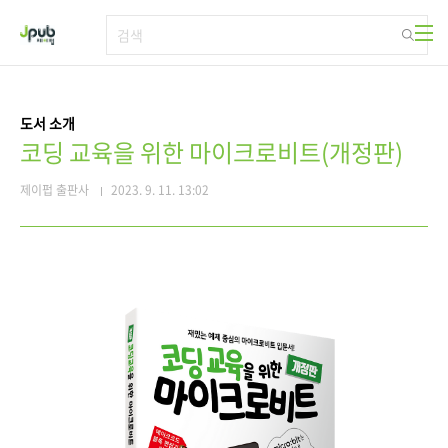
본문 바로가기
도서 소개
코딩 교육을 위한 마이크로비트(개정판)
제이펍 출판사
2023. 9. 11. 13:02