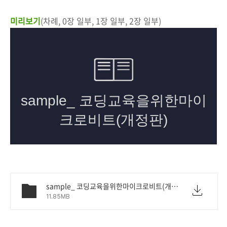
미리보기
(차례, 0장 일부, 1장 일부, 2장 일부)
sample_ 코딩교육을위한마이크로비트(개정판).pdf
11.85MB