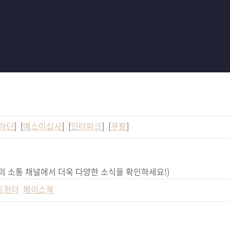
라딘
] [
예스이십사
] [
인터파크
] [
쿠팡
]
의 소통 채널에서 더욱 다양한 소식을 확인하세요!)
트위터
페이스북