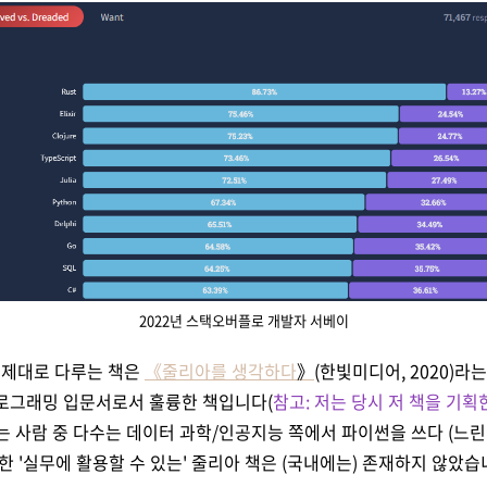
2022년 스택오버플로 개발자 서베이
을 제대로 다루는 책은
《줄리아를 생각하다
》
(한빛미디어, 2020)
프로그래밍 입문서로서 훌륭한 책입니다(
참고: 저는 당시 저 책을 기
 사람 중 다수는 데이터 과학/인공지능 쪽에서 파이썬을 쓰다 (느린
한 '실무에 활용할 수 있는' 줄리아 책은 (국내에는) 존재하지 않았습