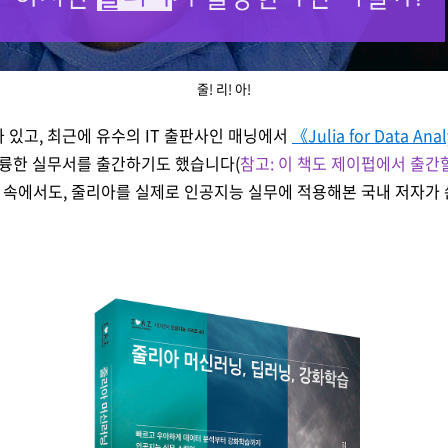
줄! 리! 아!
 있고, 최근에
유수의 IT 출판사인 매닝에서
《Julia for Data A
라는 훌륭한 실무서를 출간하기도 했습니다(
참고: 이 책도 제이펍에서 출간
실정 속에서도, 줄리아를 실제로 인공지능 실무에 적용해본 국내 저자가