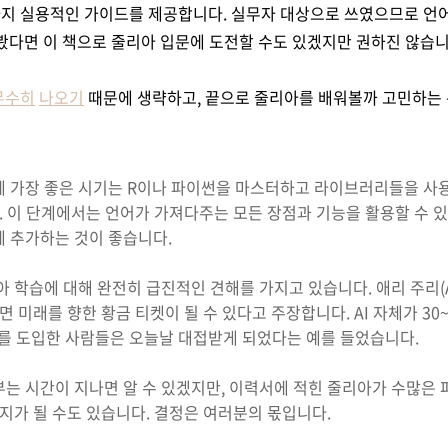
지 실용적인 가이드를 제공합니다. 실무자 대상으로 쓰였으므로
언
써봤다면 이 책으로
줄리아 입문에 도전할 수도 있겠지만 권하진 않습
무수히
나오기
때문에 생략하고, 끝으로
줄리아를 배워볼까 고민하는 
 가장 좋은 시기는 R이나 파이썬을 마스터하고 라이브러리들을 사
. 이 단계에서는 언어가 가져다주는 모든 장점과 기능을 활용할 수 
 추가하는 것이 좋습니다.
 학습에 대해 완전히 급진적인 견해를 가지고 있습니다. 애리 주리(Ari
 미래를 향한 황금 티켓이 될 수 있다고 주장합니다. AI 자체가 30
이를 도입한 사람들은 오늘날 대접받게 되었다는 예를 들었습니다.
는 시간이 지나면 알 수 있겠지만, 이력서에 적힌 줄리아가 수많은
지가 될 수도 있습니다. 결정은 여러분의 몫입니다.