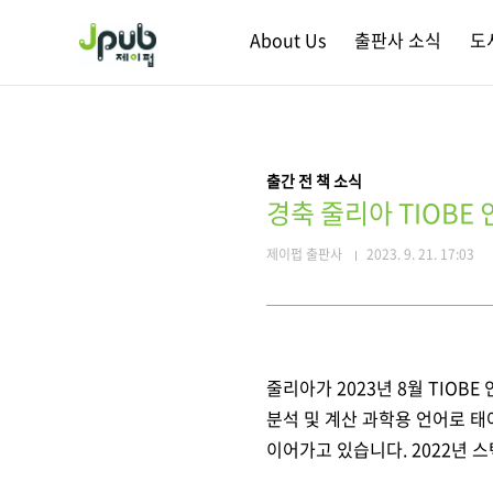
본문 바로가기
About Us
출판사 소식
도
출간 전 책 소식
경축 줄리아 TIOBE 
제이펍 출판사
2023. 9. 21. 17:03
줄리아가
2023년 8월
TIOBE
분석 및 계산 과학용 언어로 태
이어가고 있습니다.
2022년
스