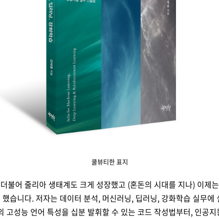
쿨뷰티한 표지
과 더불어 줄리아 생태계도 크게 성장했고
(혼돈의 시대를 지나) 이제
 했습니다. 저자는
데이터 분석, 머신러닝, 딥러닝, 강화학습 실무에
의 고성능 언어 특성을 십분 발휘할 수 있는 코드 작성법부터, 인공