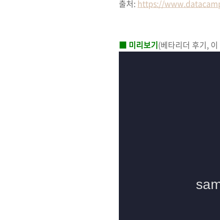
출처:
https://www.datacamp.
■ 미리보기
(베타리더 후기, 이 