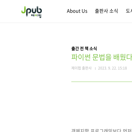
본문 바로가기
About Us
출판사 소식
도
출간 전 책 소식
파이썬 문법을 배웠다
제이펍 출판사
2023. 9. 22. 15:18
객체지향 프로그래밍보다 먼저