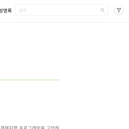
방명록
 객체지향 프로그래밍을 고안하