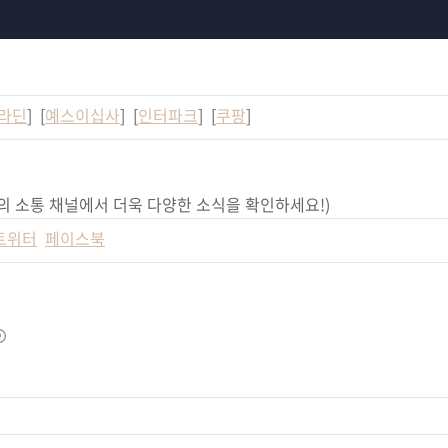
라딘
] [
예스이십사
] [
인터파크
] [
쿠팡
]
의 소통 채널에서 더욱 다양한 소식을 확인하세요!)
트위터
페이스북