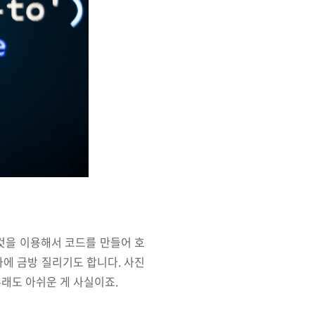
것을 이용해서 코드를 만들어 호
과에 금방 질리기도 합니다. 사진
무래도 아쉬운 게 사실이죠.