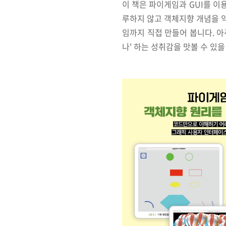
이 책은 파이게임과 GUI를 이
루하지 않고 객체지향 개념을 익
임까지 직접 만들어 봅니다. 
나' 하는 성취감을 맛볼 수 있을