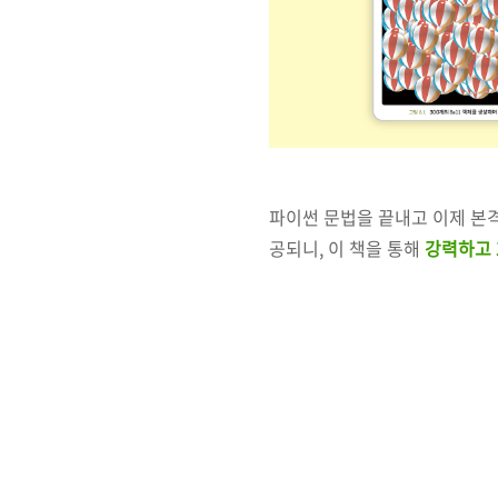
파이썬 문법을 끝내고 이제 본
공되니, 이 책을 통해
강력하고 