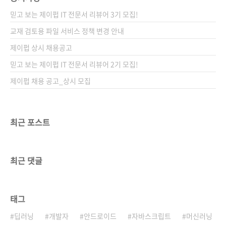
믿고 보는 제이펍 IT 전문서 리뷰어 3기 모집!
교재 검토용 파일 서비스 정책 변경 안내
제이펍 상시 채용공고
믿고 보는 제이펍 IT 전문서 리뷰어 2기 모집!
제이펍 채용 공고_상시 모집
최근 포스트
최근 댓글
태그
딥러닝
개발자
안드로이드
자바스크립트
머신러닝