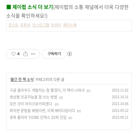
■ 제이펍 소식 더 보기
(제이펍의 소통 채널에서 더욱 다양한
소식을 확인하세요!)
포스트
유튜브
인스타그램
트위터
페이스북
4
구독하기
'
출간 전 책 소식
' 카테고리의 다른 글
구글 클라우드 개발자는 참 좋겠다, 이 책이 나와서
2023.11.02
(0)
생성형 인공지능을 잘 쓰는 방법
2023.10.31
(0)
모든 것이 마이크로카피였다.
2023.10.06
(0)
파이썬 문법을 배웠다면, 이제 패러다임이다
2023.09.22
(0)
경축 줄리아 TIOBE 인덱스 20위 진입
2023.09.21
(0)