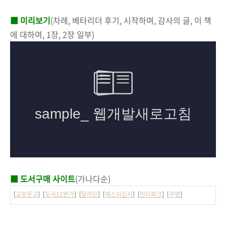
■ 미리보기
(차례, 베타리더 후기, 시작하며, 감사의 글, 이 책
에 대하여, 1장, 2장 일부)
■ 도서구매 사이트
(가나다순)
[
교보문고
] [
도서11번가
] [
알라딘
] [
예스이십사
] [
인터파크
] [
쿠팡
]