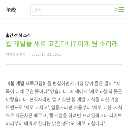
본문 바로가기
출간 전 책 소식
웹 개발을 새로 고친다니? 이게 뭔 소리래
제이펍 출판사
2023. 10. 23. 10:32
《웹 개발 새로고침》
을 편집하면서 가장 많이 들은 말이 “제
목이 대체 무슨 뜻이냐”였습니다. 이 책에서 ‘새로고침’의 뜻은
이렇습니다.
현직자라면 알고 있던 웹 개발 지식을 최신 기술
트렌드로 ‘새로 고치고’, 입문자라면 처음부터 ‘새로 고친’ 지식
으로 차근차근 배우고, 웹 개발을 하려면 프레임워크나 라이브
러리부터 배워야 한다는 낡은 생각도 ‘새로 고칩니다’.