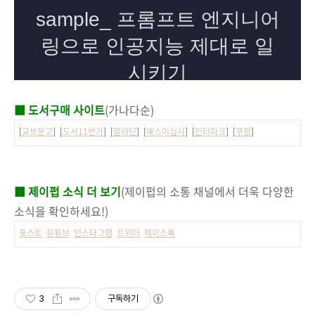
■ 도서구매 사이트
(가나다순)
[
교보문고
] [
도서11번가
] [
알라딘
] [
예스이십사
] [
인터파크
] [
쿠팡
]
■ 제이펍 소식 더 보기
(제이펍의 소통 채널에서 더욱 다양한
소식을 확인하세요!)
포스트
유튜브
인스타그램
트위터
페이스북
3
구독하기