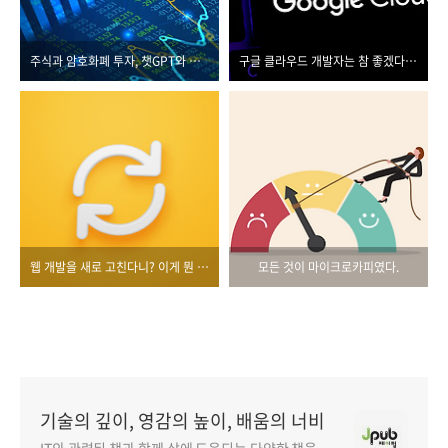
주식과 암호화폐 투자, 챗GPT와 함께 분석하며 시작합시다
구글 클라우드 개발자는 참 좋겠다, 이 책이 나와서
웹 개발을 새로 고친다니? 이게 뭔 소리래
모든 것이 마이크로카피였다.
기술의 깊이, 영감의 높이, 배움의 너비