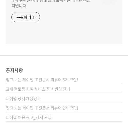
IT와 관련된 책과 함께 삶에 도움되는 다양한 책을
펴냅니다.
구독하기
공지사항
믿고 보는 제이펍 IT 전문서 리뷰어 3기 모집!
교재 검토용 파일 서비스 정책 변경 안내
제이펍 상시 채용공고
믿고 보는 제이펍 IT 전문서 리뷰어 2기 모집!
제이펍 채용 공고_상시 모집