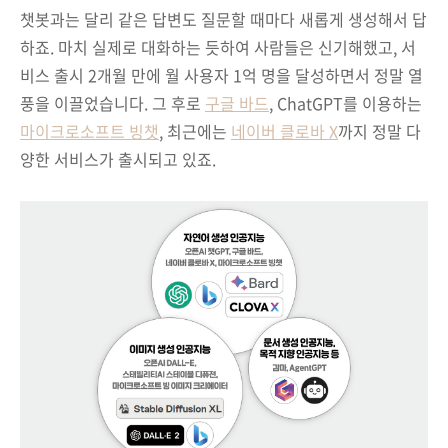
챗봇과는 달리 같은 답변도 질문할 때마다 새롭게 생성해서 답
하죠. 마치 실제로 대화하는 듯하여 사람들은 신기해했고, 서
비스 출시 2개월 만에 월 사용자 1억 명을 달성하면서 정말 열
풍을 이끌었습니다. 그 후로
구글 바드
, ChatGPT를 이용하는
마이크로소프트 빙챗
, 최근에는
네이버 클로바 X
까지 정말 다
양한 서비스가 출시되고 있죠.