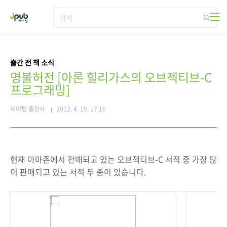
본문 바로가기
출간 전 책 소식
명불허전 [아론 힐리가스의 오브젝티브-C
프로그래밍]
제이펍 출판사
2012. 4. 19. 17:10
현재 아마존에서 판매되고 있는 오브젝티브-C 서적 중 가장 많
이 판매되고 있는 서적 두 종이 있습니다.