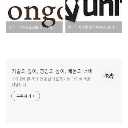
또 하나의 MongoDB(몽고디비) 입문서적!
따라하며 정말 쉽게 배우는 UNITY 3D 서적
기술의 깊이, 영감의 높이, 배움의 너비
IT와 관련된 책과 함께 삶에 도움되는 다양한 책을
펴냅니다.
구독하기