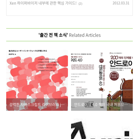
Xen 하이퍼바이저 내부에 관한 핵심 가이드!
2012.03.31
(2)
'출간 전 책 소식'
Related Articles
강력한 자바스크립트 라이브러리 jQuery
안드로이드 4.0 책이 국내 처음으로 출간됩니다.