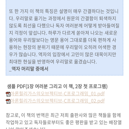
또 한 가지 이 책의 특징은 설명이 매우 간결하다는 것입니
다. 우리말로 옮기는 과정에서 원문의 간결함이 퇴색하지
않도록 최선을 다했으나 독자 여러분께 어떻게 받아들여질
지 걱정이 앞섭니다. 하루가 다르게 쏟아져 나오는 새로운
용어와 우리말보다는 영문 용어 그대로를 더욱 편하게 사
용하는 현장의 분위기 때문에 우리말이 오히려 어색한 경
우가 많습니다. 역자의 입장에서 고민이 많은 대목이지만
최대한 현실을 반영하여 우리말로 옮겼습니다.
_
역자 머리말 중에서
샘플 PDF(1장 여러분 그리고 이 책, 2장 첫 프로그램)
아론힐리가스의오브젝티브-C프로그래밍_01.pdf
아론힐리가스의오브젝티브-C프로그래밍_02.pdf
참고로, 이 책의 번역은 최근 저희 출판사와 많은 책들을 함께
작업하고 있고 독자들로부터도 좋은 평판을 받고 있는 배장열