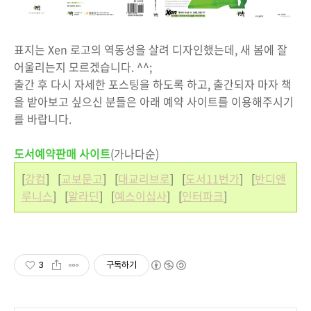
표지는 Xen 로고의 역동성을 살려 디자인했는데, 새 봄에 잘
어울리는지 모르겠습니다. ^^;
출간 후 다시 자세한 포스팅을 하도록 하고, 출간되자 마자 책
을 받아보고 싶으신 분들은 아래 예약 사이트를 이용해주시기
를 바랍니다.
도서예약판매 사이트
(가나다순)
[
강컴
] [
교보문고
] [
대교리브로
] [
도서11번가
] [
반디앤
루니스
] [
알라딘
] [
예스이십사
] [
인터파크
]
3
구독하기