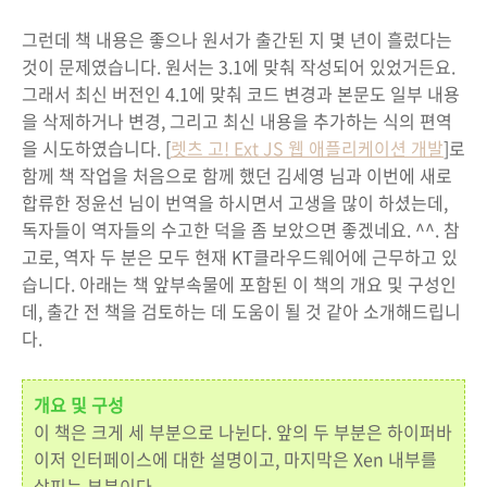
그런데 책 내용은 좋으나 원서가 출간된 지 몇 년이 흘렀다는
것이 문제였습니다. 원서는 3.1에 맞춰 작성되어 있었거든요.
그래서 최신 버전인 4.1에 맞춰 코드 변경과 본문도 일부 내용
을 삭제하거나 변경, 그리고 최신 내용을 추가하는 식의 편역
을 시도하였습니다. [
렛츠 고! Ext JS 웹 애플리케이션 개발
]로
함께 책 작업을 처음으로 함께 했던 김세영 님과 이번에 새로
합류한 정윤선 님이 번역을 하시면서 고생을 많이 하셨는데,
독자들이 역자들의 수고한 덕을 좀 보았으면 좋겠네요. ^^. 참
고로, 역자 두 분은 모두 현재 KT클라우드웨어에 근무하고 있
습니다. 아래는 책 앞부속물에 포함된 이 책의 개요 및 구성인
데, 출간 전 책을 검토하는 데 도움이 될 것 같아 소개해드립니
다.
개요 및 구성
이 책은 크게 세 부분으로 나뉜다. 앞의 두 부분은 하이퍼바
이저 인터페이스에 대한 설명이고, 마지막은 Xen 내부를
살피는 부분이다.