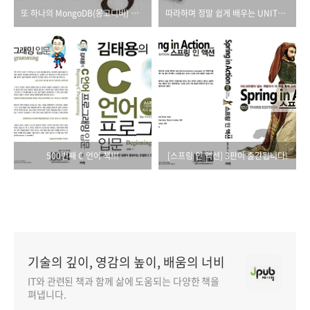
또 하나의 MongoDB(몽고디비) 입문서적!
따라하며 정말 쉽게 배우는 UNITY 3D 서적
500번째 C 언어 책!!!
[스프링 인 액션] 3판이 출간됩니다!
기술의 깊이, 영감의 높이, 배움의 너비
IT와 관련된 책과 함께 삶에 도움되는 다양한 책을
펴냅니다.