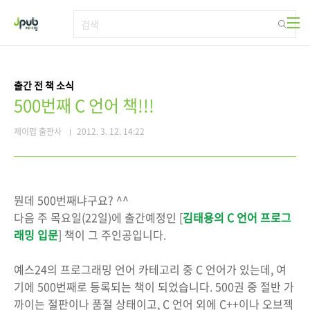
본문 바로가기
출간 전 책 소식
500번째 C 언어 책!!!
제이펍 출판사
2012. 3. 12. 14:22
뭔데 500번째냐구요? ^^
다음 주 목요일(22일)에 출간예정인 [
김태용의 C 언어 프로그
래밍 입문
] 책이 그 주인공입니다.
예스24의 프로그래밍 언어 카테고리 중 C 언어가 있는데, 여
기에 500번째로 등록되는 책이 되었습니다. 500권 중 절반 가
까이는 절판이나 품절 상태이고, C 언어 외에 C++이나 오브젝