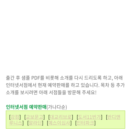
출간 후 샘플 PDF를 비롯해 소개를 다시 드리도록 하고, 아래
인터넷서점에서 현재 예약판매를 하고 있습니다. 목차 등 추가
소개를 보시려면 아래 서점들을 방문해 주세요!
인터넷서점 예약판매
(가나다순)
[
강컴
] [
교보문고
] [
대교리브로
] [
도서11번가
] [
반디앤
루니스
] [
알라딘
] [
예스이십사
] [
인터파크
]