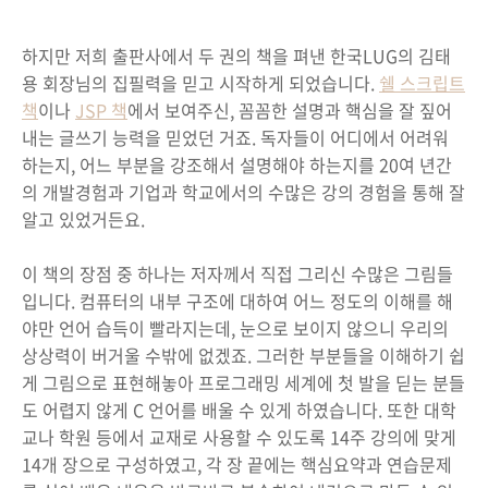
하지만 저희 출판사에서 두 권의 책을 펴낸 한국LUG의 김태
용 회장님의 집필력을 믿고 시작하게 되었습니다.
쉘 스크립트
책
이나
JSP 책
에서 보여주신, 꼼꼼한 설명과 핵심을 잘 짚어
내는 글쓰기 능력을 믿었던 거죠. 독자들이 어디에서 어려워
하는지, 어느 부분을 강조해서 설명해야 하는지를 20여 년간
의 개발경험과 기업과 학교에서의 수많은 강의 경험을 통해 잘
알고 있었거든요.
이 책의 장점 중 하나는 저자께서 직접 그리신 수많은 그림들
입니다. 컴퓨터의 내부 구조에 대하여 어느 정도의 이해를 해
야만 언어 습득이 빨라지는데, 눈으로 보이지 않으니 우리의
상상력이 버거울 수밖에 없겠죠. 그러한 부분들을 이해하기 쉽
게 그림으로 표현해놓아 프로그래밍 세계에 첫 발을 딛는 분들
도 어렵지 않게 C 언어를 배울 수 있게 하였습니다. 또한 대학
교나 학원 등에서 교재로 사용할 수 있도록 14주 강의에 맞게
14개 장으로 구성하였고, 각 장 끝에는 핵심요약과 연습문제