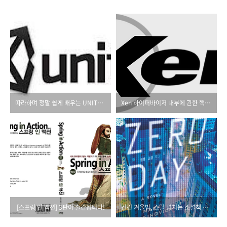
따라하며 정말 쉽게 배우는 UNITY 3D 서적
Xen 하이퍼바이저 내부에 관한 핵심 가이드!
[스프링 인 액션] 3판이 출간됩니다!
긴긴 겨울밤, 스릴 넘치는 소설책 한 권 어떠세요?