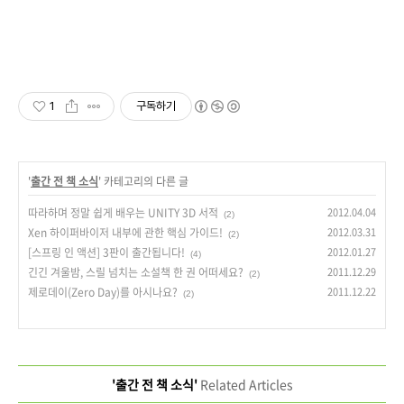
1
구독하기
'
출간 전 책 소식
' 카테고리의 다른 글
따라하며 정말 쉽게 배우는 UNITY 3D 서적
2012.04.04
(2)
Xen 하이퍼바이저 내부에 관한 핵심 가이드!
2012.03.31
(2)
[스프링 인 액션] 3판이 출간됩니다!
2012.01.27
(4)
긴긴 겨울밤, 스릴 넘치는 소설책 한 권 어떠세요?
2011.12.29
(2)
제로데이(Zero Day)를 아시나요?
2011.12.22
(2)
'출간 전 책 소식'
Related Articles