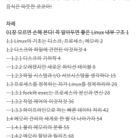
음식은 따뜻한 코코아!
차례
01장 모르면 손해 본다! 꼭 알아두면 좋은 Linux 내부 구조 1
1.1 Linux의 기초는 디스크, 프로세스, 메모리 2
1.2 디스크와 파일에 관련된 이것저것 4
1.2.1 디스크의 기하학 4
1.2.2 오래됐지만 새로운 파티션 테이블 8
1.2.3 파일 시스템과 I/O 서브시스템을 생각하다 15
1.3 프로세스를 정복하는 자가 Linux를 정복하리라 28
1.3.1 fork와 exec는 프로세스의 분신과 변신 28
1.3.2 작업 제어의 이것저것 36
1.3.3 파이프라인으로 하는 빠른 데이터 처리 42
1.4 메모리 관리의 세계로 한 발 더 나아가자 54
1.4.1 물리 메모리의 분류 55
1.4.2 메모리 할당과 릴리즈 68