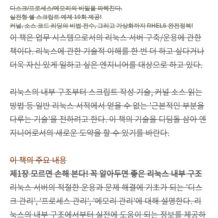
디스크/프로세스/메모리의 비밀을 파헤친다.
실전형 쉘 스크립트 예제 10회 제공!
커널, 소스 코드 리딩의 비법 전수, 그리고 가상화까지 RHEL6 완전정복!
이 책은 업무 시스템으로서의 리눅스 서버 구축/운용에 관한
책이다. 리눅스에 관한 기술적 이해를 한 번 더 하고 싶다거나
더욱 자신 있게 일하고 싶은 엔지니어를 대상으로 하고 있다.
리눅스의 내부 구조부터 스크립트 작성 기술, 커널 소스 읽는
방법 등 일반 리눅스 서적에서 얻을 수 없는 '근본적인 부분을
다루는 기술'을 전하려고 한다. 이 책의 기술을 디딤돌 삼아 엔
지니어로서의 새로운 도약을 할 수 있기를 바란다.
이 책의 주요 내용
제1장 모르면 손해 본다! 꼭 알아두면 좋은 리눅스 내부 구조
리눅스 서버의 적절한 운용과 문제 해결에 기초가 되는 '디스
크 관리', '프로세스 관리', '메모리 관리'에 대해 설명한다. 리
눅스의 내부 구조에서부터 실전에 도움이 되는 정보를 제공하