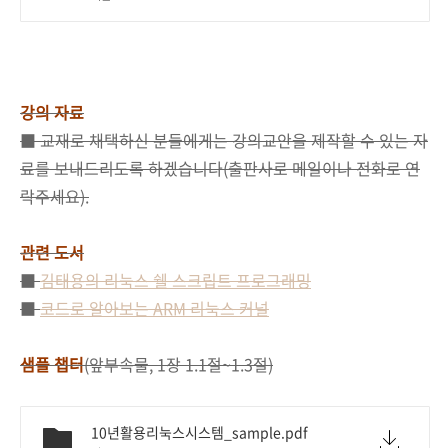
강의 자료
■ 교재로 채택하신 분들에게는 강의교안을 제작할 수 있는 자
료를 보내드리도록 하겠습니다(출판사로 메일이나 전화로 연
락주세요).
관련 도서
■
김태용의 리눅스 쉘 스크립트 프로그래밍
■
코드로 알아보는 ARM 리눅스 커널
샘플 챕터
(앞부속물, 1장 1.1절~1.3절)
10년활용리눅스시스템_sample.pdf