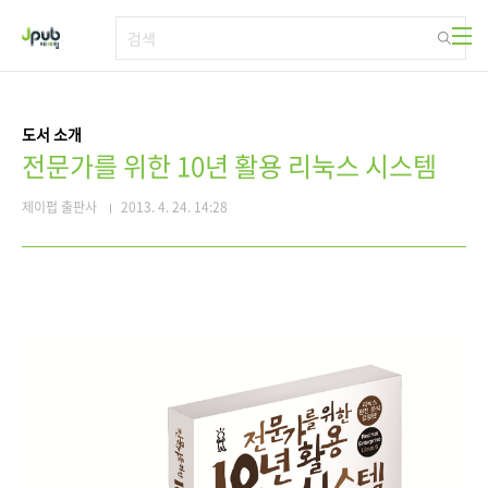
본문 바로가기
도서 소개
전문가를 위한 10년 활용 리눅스 시스템
제이펍 출판사
2013. 4. 24. 14:28