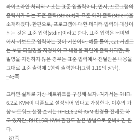
파이프라인 처리의 기초는 표준 입출력이다. 먼저, 프로그램의
출력처가 되는 표준 출력(stdout)과 표준 에러 출력(stderr)을
소개하겠다. 한편으로, 프로그램에 대한 데이터 입력의 대상이
되는 것은 표준 입력(stdin)이라고 한다. 표준 입력은 터미널
에서 키보드로 입력하는 것이 기본이다. 예를 들어, cat 커맨드
는 보통 파일명을 지정하여 그 내용을 화면에 출력하지만, 파
일명을 지정하지 않은 경우는 표준 입력에서 전달받은 내용을
그대로 표준 출력에 1행씩 출력한다(그림 1.19의 상단).
_43쪽
그러면 실제로 가상 네트워크를 구성해 보자. 여기서는 RHEL
6.2로 KVM이 디폴트로 설정되어 있다고 가정한다. 이후의 가
상 네트워크 설정 순서는 RHEL6.2의 KVM 환경을 전제로 하
고 있지만, RHEL5의 KVM 환경도 같은 방법으로 준비하면 된
다.
_87쪽