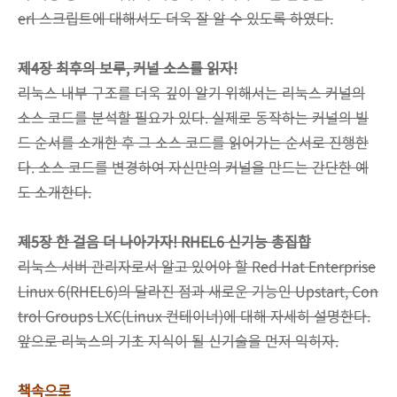
erl 스크립트에 대해서도 더욱 잘 알 수 있도록 하였다.
제4장 최후의 보루, 커널 소스를 읽자!
리눅스 내부 구조를 더욱 깊이 알기 위해서는 리눅스 커널의
소스 코드를 분석할 필요가 있다. 실제로 동작하는 커널의 빌
드 순서를 소개한 후 그 소스 코드를 읽어가는 순서로 진행한
다. 소스 코드를 변경하여 자신만의 커널을 만드는 간단한 예
도 소개한다.
제5장 한 걸음 더 나아가자! RHEL6 신기능 총집합
리눅스 서버 관리자로서 알고 있어야 할 Red Hat Enterprise
Linux 6(RHEL6)의 달라진 점과 새로운 기능인 Upstart, Con
trol Groups LXC(Linux 컨테이너)에 대해 자세히 설명한다.
앞으로 리눅스의 기초 지식이 될 신기술을 먼저 익히자.
책속으로