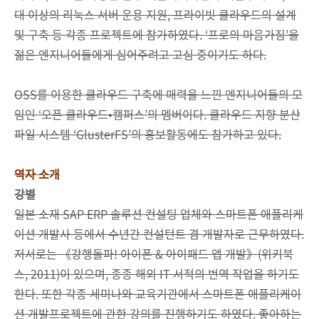
대 이상의 리눅스 서버 운용 지원, 프라이빗 클라우드의 설계
및 구축 등 각종 프로젝트에 참가하였다. ‘프로의 마음가짐’을
젊은 엔지니어들에게 심어주려고 고심 중이기도 하다.
OSS를 이용한 클라우드 구축에 매력을 느낀 엔지니어들의 모
임인 ‘오픈 클라우드•캠퍼스’의 멤버이다. 클라우드 지향 분산
파일 시스템 ‘GlusterFS’의 홍보활동에도 참가하고 있다.
역자 소개
강별
일본 소재 SAP ERP 솔루션 컨설팅 업체와 스마트폰 애플리케
이션 개발사 등에서 수년간 컨설턴트 겸 개발자로 근무하였다.
저서로는 《강행돌파! 아이폰 & 아이패드 앱 개발》(위키북
스, 2011)이 있으며, 종종 해외 IT 서적의 번역 작업을 하기도
한다. 또한 각종 세미나와 교육기관에서 스마트폰 애플리케이
션 개발프로젝트에 관한 강의를 진행하기도 하였다. 좋아하는