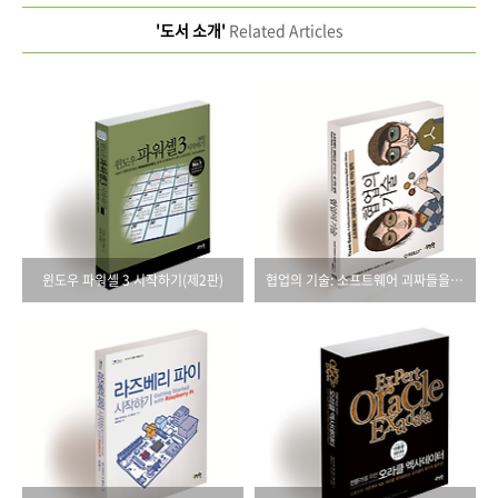
'도서 소개'
Related Articles
윈도우 파워셸 3 시작하기(제2판)
협업의 기술: 소프트웨어 괴짜들을 움직이는 세 가지 법칙