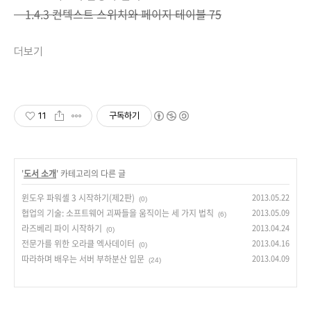
1.4.3 컨텍스트 스위치와 페이지 테이블 75
더보기
11
구독하기
'
도서 소개
' 카테고리의 다른 글
윈도우 파워셸 3 시작하기(제2판)
2013.05.22
(0)
협업의 기술: 소프트웨어 괴짜들을 움직이는 세 가지 법칙
2013.05.09
(6)
라즈베리 파이 시작하기
2013.04.24
(0)
전문가를 위한 오라클 엑사데이터
2013.04.16
(0)
따라하며 배우는 서버 부하분산 입문
2013.04.09
(24)