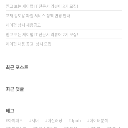
믿고 보는 제이펍 IT 전문서 리뷰어 3기 모집!
교재 검토용 파일 서비스 정책 변경 안내
제이펍 상시 채용공고
믿고 보는 제이펍 IT 전문서 리뷰어 2기 모집!
제이펍 채용 공고_상시 모집
최근 포스트
최근 댓글
태그
아이패드
서버
머신러닝
Jpub
데이터분석