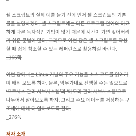
쉘 스크립트의 실제 예를 들기 전에 먼저 쉘 스크립트의 기본
룰을 설명하겠다. 쉘 스크립트에는 다른 프로그램 언어와 미묘
하게 다른 독자적인 기법이 많기 때문에 시간이 가면 잊어버리
기 쉬운 문법이 많다. 그러므로 이번 장은 쉘 스크립트를 작성
할 때 쉽게 참조할 수 있는 레퍼런스로 활용하길 바란다.
_166쪽
이번 장에서는 Linux 커널의 주요 기능을 소스 코드를 읽어가
며 배워 보도록 하자. 물론, 막무가내로 진행할 수는 없으므로
‘프로세스 관리 서브시스템’과 ‘메모리 관리 서브시스템’으로
나누어서 알아보도록 하자. 그리고 주요 데이터를 저장하는 구
조체에 대해 더 알아보도록 한다.
_276쪽
저자 소개