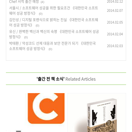
Chef 서적 출간 예정
2014.02.12
(4)
서울시 / 소프트웨어 성공을 위한 필요조건 《대한민국 소프트
2014.02.07
웨어 성공 방정식》
(0)
김인성 / 디지털 포렌식으로 밝히는 진실 《대한민국 소프트웨
2014.02.05
어 성공 방정식》
(0)
유신 / 완벽한 백신과 백신의 숙명 《대한민국 소프트웨어 성공
2014.02.04
방정식》
(0)
박태환 / 악성코드 선제 대응과 보안 전문가 되기 《대한민국
2014.02.03
소프트웨어 성공 방정식》
(0)
'출간 전 책 소식'
Related Articles