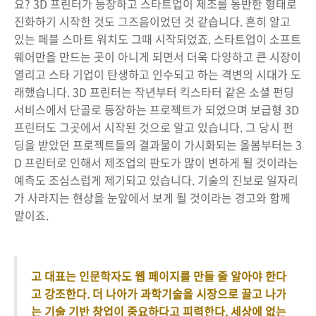
요? 3D 프린터가 등장하고 스타트업이 제조를 동반한 형태로
진화하기 시작한 것도 그즈음이었던 것 같습니다. 흔히 알고
있는 페블 스마트 워치도 그때 시작되었죠. 스타트업이 소프트
웨어만을 만드는 곳이 아니게 되면서 더욱 다양하고 큰 시장이
열리고 스타 기업이 탄생하고 인수되고 하는 격변의 시대가 도
래했습니다. 3D 프린터는 작년부터 킥스타터 같은 소셜 펀딩
서비스에서 단골로 등장하는 프로젝트가 되었으며 보급형 3D
프린터도 그곳에서 시작된 것으로 알고 있습니다. 그 당시 펀
딩을 받았던 프로젝트들의 결과물이 가시화되는 올봄부터는 3
D 프린터로 인해서 제조업의 판도가 많이 변하게 될 것이라는
예측도 조심스럽게 제기되고 있습니다. 기술의 진보로 일자리
가 사라지는 현상을 눈앞에서 보게 될 것이라는 경고와 함께
말이죠.
고 대표는 인문학자도 웹 페이지를 만들 줄 알아야 한다
고 강조한다. 더 나아가 과학기술을 시장으로 끌고 나가
는 기술 기반 창업이 중요하다고 피력한다. 세상에 없는