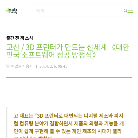
본문 바로가기
출간 전 책 소식
고산 / 3D 프린터가 만드는 신세계 《대한
민국 소프트웨어 성공 방정식》
알 수 없는 사용자
2014. 2. 6. 08:45
고 대표는 “3D 프린터로 대변되는 디지털 제조와 피지
컬 컴퓨팅 분야가 결합하면서 제품의 외형과 기능을 개
인이 쉽게 구현해 볼 수 있는 개인 제조의 시대가 열리