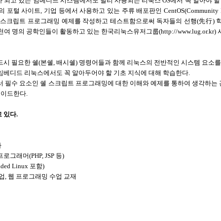
 되고 있는 임베디드 시스템에서도 널리 사용되는 리눅스 OS에서 꼭 알아야 할 필수
 사이트, 기업 등에서 사용하고 있는 주류 배포판인 CentOS(Community ENTerpr
쉘 스크립트 프로그래밍 예제를 작성하고 테스트함으로써 독자들의 선행(先行) 학
여 명의 공학인들이 활동하고 있는 한국리눅스유저그룹(http://www.lug.or.k
드시 필요한 쉘(본쉘, 배시쉘) 명령어들과 함께 리눅스의 전반적인 시스템 요소를
 임베디드 리눅스에서도 꼭 알아두어야 할 기초 지식에 대해 학습한다.
어서 필수 요소인 쉘 스크립트 프로그래밍에 대한 이해와 예제를 통하여 생각하는 
레이드한다.
 있다.
자
그래머(PHP, JSP 등)
d Linux 포함)
업, 웹 프로그래밍 수업 교재