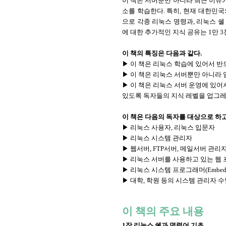
이 책은 서버뿐만 아니라 최근 이슈가
소를 학습한다. 특히, 현재 대한민국의 포털
으로 각종 리눅스 명령과, 리눅스 
에 대한 추가적인 지식 공유는 1만 3천
이 책의 특징은 다음과 같다.
▶ 이 책은 리눅스 학습에 있어서 반
▶ 이 책은 리눅스 서버뿐만 아니라
▶ 이 책은 리눅스 서버 운영에 있
있도록 독자들의 지식 레벨을 업그
이 책은 다음의 독자를 대상으로 하고
▶ 리눅스 사용자, 리눅스 입문자
▶ 리눅스 시스템 관리자
▶ 웹서버, FTP서버, 메일서버 관리
▶ 리눅스 서버를 사용하고 있는 웹 프로
▶ 리눅스 시스템 프로그래머(Embedde
▶ 대학, 학원 등의 시스템 관리자 수
이 책의 주요 내용
1장 리눅스 쉘과 명령어 기초