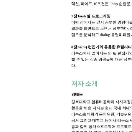
렉션, 파이프, if 조건문, loop 순
7장 bash 쉘 프로그래밍
이번 장에서는 앞서 공부한 명령어들
결과를 화면으로 보면서 공부한다. 각
립트를 분석하고 dialog 유틸리티를 사
8장 vi(m) 편집기와 유용한 유틸리티
리눅스에서 없어서는 안 될 편집기인 vi(
할 수 있는 각종 명령들에 대해 공
다.
저자 소개
김태용
경북대학교 컴퓨터공학과 석사과정을
활동을 해온 저자는 현재 국내 최대의 리
리눅스협의회의 운영위원, 기술위원으로
공서 그리고 대학교 등에서 리눅스 세
등과 함께 공개소프트웨어 프로젝트