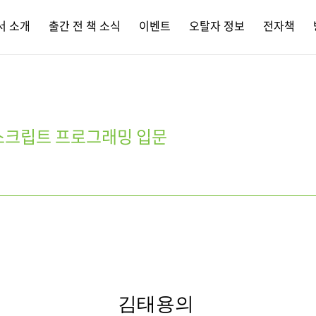
서 소개
출간 전 책 소식
이벤트
오탈자 정보
전자책
스크립트 프로그래밍 입문
김태용의