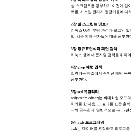
쉘 스크립트를 공부하기 이전에 알아
트롤, 시스템 관리자 명령어들에 대
2장 쉘 스크립트 맛보기
리눅스 OS의 부팅 과정과 로그인 쉘의 초
법, 각종 메타 문자들에 대해 공부한
3장 정규표현식과 패턴 검색
리눅스 쉘에서 문자열 검색을 위하여 
4장 grep 패턴 검색
입력되는 파일에서 주어진 패턴 목록과 
공부한다.
5장 sed 유틸리티
sed(stream editor)는 비대
처리를 한 다음, 그 결과를 표준 출
대해 공부한다. 일반적으로 vi(m) 
6장 awk 프로그래밍
awk는 데이터를 조작하고 리포트를 