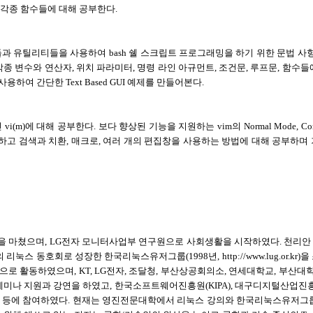
환문, 각종 함수들에 대해 공부한다.
과 유틸리티들을 사용하여 bash 쉘 스크립트 프로그래밍을 하기 위한 문법 사항
종 변수와 연산자, 위치 파라미터, 명령 라인 아규먼트, 조건문, 루프문, 함수
용하여 간단한 Text Based GUI 예제를 만들어본다.
m)에 대해 공부한다. 보다 향상된 기능을 지원하는 vim의 Normal Mode, Comman
부하고 검색과 치환, 매크로, 여러 개의 편집창을 사용하는 방법에 대해 공부하며
 마쳤으며, LG전자 모니터사업부 연구원으로 사회생활을 시작하였다. 천리안
눅스 동호회로 성장한 한국리눅스유저그룹(1998년, http://www.lug.or.k
 활동하였으며, KT, LG전자, 조달청, 부산상공회의소, 연세대학교, 부산대학
미나 지원과 강연을 하였고, 한국소프트웨어진흥원(KIPA), 대구디지털산업진흥원(
 등에 참여하였다. 현재는 영진전문대학에서 리눅스 강의와 한국리눅스유저그룹