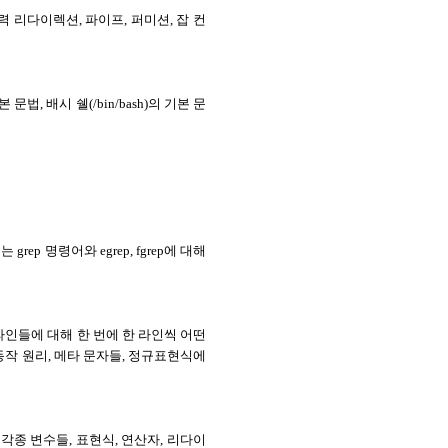
리다이렉션, 파이프, 퍼미션, 잡 컨
법, 배시 쉘(/bin/bash)의 기본 문
 명령어와 egrep, fgrep에 대해
진 라인들에 대해 한 번에 한 라인씩 어떤
동작 원리, 메타 문자들, 정규표현식에
각종 변수들, 표현식, 연산자, 리다이