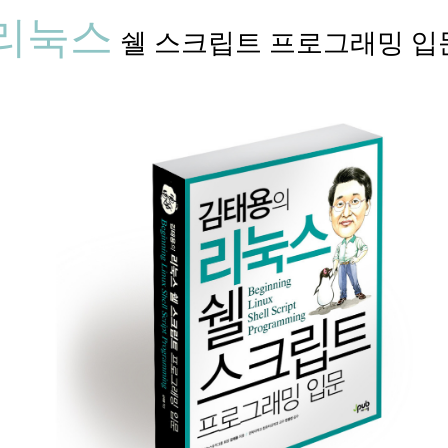
리눅스
쉘 스크립트 프로그래밍 입