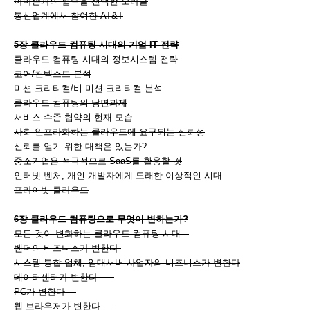
아마존과의 협력을 선택한 오라클
통신업계에서 참여한 AT&T
5장 클라우드 컴퓨팅 시대의 기업 IT 전략
클라우드 컴퓨팅 시대의 정보시스템 전략
코어/컨텍스트 분석
미션-크리티컬/비 미션-크리티컬 분석
클라우드 컴퓨팅의 당면과제
서비스 수준 협약의 현재 모습
사회 인프라화하는 클라우드에 요구되는 신뢰성
신뢰를 얻기 위한 대책은 있는가?
중소기업은 적극적으로 SaaS를 활용할 것
인터넷 벤처, 개인 개발자에게 도래한 이상적인 시대
프라이빗 클라우드
6장 클라우드 컴퓨팅으로 무엇이 변하는가?
모든 것이 변화하는 클라우드 컴퓨팅 시대
벤더의 비즈니스가 변한다
시스템 통합 업체, 임대서버 사업자의 비즈니스가 변한다
데이터센터가 변한다
PC가 변한다
웹 브라우저가 변한다