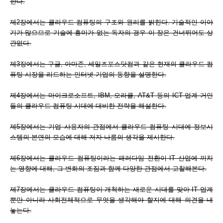
한다.
제2장에서는 클라우드 컴퓨팅의 구조와 원리를 밝힌다. 기술적인 이야
기가 많으므로 기술에 흥미가 없는 독자의 경우 이 장은 건너뛰어도 상
관없다.
제3장에서는 구글, 아마존, 세일즈포스닷컴과 같은 현재의 클라우드 컴
퓨팅 시장을 리드하는 인터넷 기업의 동향을 설명한다.
제4장에서는 마이크로소프트, IBM, 오라클, AT&T 등의 ICT 업계 거인
들의 클라우드 컴퓨팅 시대에 대비한 전략을 해설한다.
제5장에서는 기업 사용자의 관점에서 클라우드 컴퓨팅 시대에 정보시
스템의 본연의 모습에 대해 저자 나름의 생각을 제시한다.
제6장에서는 클라우드 컴퓨팅이라는 패러다임 전환이 IT 산업에 끼치
는 영향에 대해, 그 변화의 조짐과 함께 다양한 관점에서 고찰해본다.
제7장에서는 클라우드 컴퓨팅이 개척하는 새로운 시대를 맞아 IT 업계
뿐만 아니라 사회전체적으로 무엇을 생각해야 할지에 대해 의견을 내
놓는다.