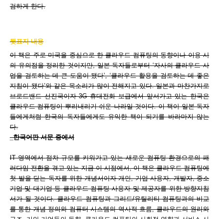
검하게 한다.
뒷표지 내용
이 책은 주로 미국을 중심으로 한 클라우드 컴퓨팅의 동향이나 이용 시
의 유의점을 정리한 것이지만, 일본 독자들로부터 ‘자사의 클라우드 사
업을 검토하는 데 큰 도움이 됐다’, ‘클라우드 활용을 검토하는 데 좋은
지침이 됐다’와 같은 목소리가 많이 전해지고 있다. 일본과 마찬가지로
브로드밴드 선진국이자 3G 휴대전화 보급에서 앞서가고 있는 한국은
클라우드 컴퓨팅이 뿌리내리기 쉬운 나라일 것이다. 이 책이 일본 독자
들에게처럼 한국의 독자들에게도 유익한 책이 되기를 바라마지 않는
다.
_한국어판 서문 중에서
IT 영역에서 점차 규모를 키워가고 있는 새로운 컴퓨팅 환경으로의 패
러다임 전환을 겪고 있는 지금 이 시점에서, 이 책은 클라우드 컴퓨팅에
첫 발을 딛는 독자를 위한 개념서이자 개인, 기업 사용자, 개발자, 중소
기업 및 대기업 등 클라우드 컴퓨팅 사용자 및 제공자를 위한 방향지침
서가 될 것이다. 클라우드 컴퓨팅과 그리드/유틸리티 컴퓨팅과의 비교
를 통한 개념 정의와 컴퓨터 시스템의 역사적 흐름, 클라우드의 원리와