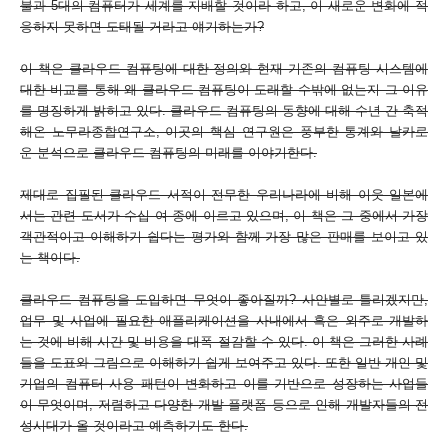
불과 5대의 컴퓨터가 세계를 지배할 것이라 하고, 이 새로운 변화에 적
응하지 못하면 도태될 거라고 얘기하는가?
이 책은 클라우드 컴퓨팅에 대한 정의와 현재 기존의 컴퓨팅 시스템에
대한 비교를 통해 왜 클라우드 컴퓨팅이 도래할 수밖에 없는지 그 이유
를 명징하게 밝히고 있다. 클라우드 컴퓨팅의 동향에 대해 수년 간 축적
해온 노무라종합연구소, 이곳의 핵심 연구원은 풍부한 통계와 날카로
운 분석으로 클라우드 컴퓨팅의 미래를 이야기한다.
제대로 집필된 클라우드 서적이 전무한 우리나라에 비해 이웃 일본에
서는 관련 도서가 수십 여 종에 이르고 있으며, 이 책은 그 중에서 가장
객관적이고 이해하기 쉽다는 평가와 함께 가장 많은 판매를 보이고 있
는 책이다.
클라우드 컴퓨팅을 도입하면 무엇이 좋아질까? 사안별로 틀리겠지만,
업무 및 사업에 필요한 애플리케이션을 사내에서 혹은 외주로 개발하
는 것에 비해 시간 및 비용을 대폭 절감할 수 있다. 이 책은 그러한 사례
들을 도표와 그림으로 이해하기 쉽게 보여주고 있다. 또한 일반 개인 및
기업의 컴퓨터 사용 패턴이 변화하고 이를 기반으로 성장하는 사업들
이 무엇이며, 저렴하고 다양한 개발 플랫폼 등으로 인해 개발자들의 전
성시대가 올 것이라고 예측하기도 한다.