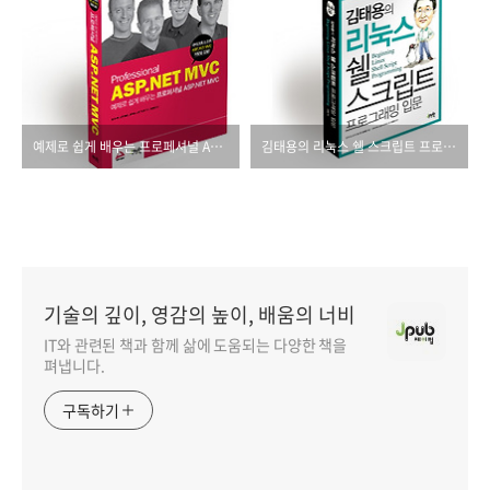
예제로 쉽게 배우는 프로페셔널 ASP.NET MVC
김태용의 리눅스 쉘 스크립트 프로그래밍 입문
기술의 깊이, 영감의 높이, 배움의 너비
IT와 관련된 책과 함께 삶에 도움되는 다양한 책을
펴냅니다.
구독하기