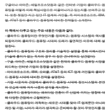
구글이나 아마존, 세일즈포스닷컴과 같은 인터넷 기업이 클라우드 컴
퓨팅을 어떻게 미래 핵심사업으로 이끌어나가고 있는지를 보여주고 있
다. 또한 뒷짐만 지고 있던 IT 업계의 거인들, 즉 마이크로소프트, IBM,
델, AT&T 등이 클라우드 컴퓨팅에 대비한 전략들도 소개한다.
이 책에서 다루고 있는 주요 내용은 다음과 같다.
-
클라우드 컴퓨팅이란 무엇인가를 정의하고, 컴퓨팅 시스템의 역사를
되짚어가며 클라우드 컴퓨팅 시대의 도래가 필연적인 이유에 대해 설
명한다.
-클라우드 컴퓨팅의 구조와 원리를 기술적인 설명을 통해 이해시킨다
(기술에 흥미가 없는 독자의 경우 이 장은 건너뛰어도 상관없다).
- 구글, 아마존, 세일즈포스닷컴과 같은 현재의 클라우드 컴퓨팅 시장을
리드하는 인터넷 기업의 동향을 설명한다.
- 마이크로소프트, IBM, 오라클, AT&T 등의 ICT 업계 거인들의 클라우
드 컴퓨팅 시대에 대비한 전략을 설명한다.
- 기업 사용자의 관점에서 클라우드 컴퓨팅 시대에 정보시스템의 본연
의 모습에 대해 저자 나름의 생각을 제시한다.
- 클라우드 컴퓨팅이라는 패러다임 전환이 IT 산업에 끼치는 영향에 대
해 다양한 관점에서 고찰해본다.
- 클라우드 컴퓨팅이 개척하는 새로운 시대를 맞아 IT 업계뿐만 아니라
개인 및 기업, 나아가 국가가 생각하고 준비해야 할 것이 무엇인지를 점