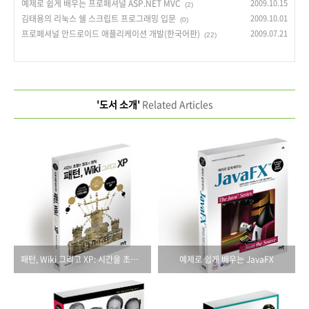
예제로 쉽게 배우는 프로페셔널 ASP.NET MVC
2009.10.15
(2)
김태용의 리눅스 쉘 스크립트 프로그래밍 입문
2009.10.01
(0)
프로페셔널 안드로이드 애플리케이션 개발(한국어판)
2009.07.21
(22)
'도서 소개'
Related Articles
패턴, Wiki 그리고 XP: 시간을 초월한 창조의 원칙
예제로 쉽게 배우는 JavaFX