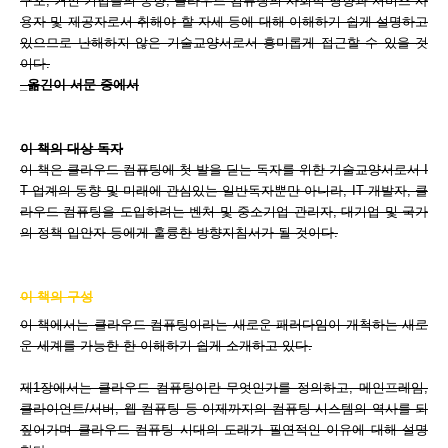
구조, 거인 기업들의 동향, 클라우드 컴퓨팅의 사회적 영향과 서비스 사
용자 및 제공자로서 취해야 할 자세 등에 대해 이해하기 쉽게 설명하고
있으므로 난해하지 않은 기술교양서로서 흥미롭게 접근할 수 있을 것
이다.
_옮긴이 서문 중에서
이 책의 대상 독자
이 책은 클라우드 컴퓨팅에 첫 발을 딛는 독자를 위한 기술교양서로서 I
T 업계의 동향 및 미래에 관심있는 일반독자뿐만 아니라, IT 개발자, 클
라우드 컴퓨팅을 도입하려는 벤처 및 중소기업 관리자, 대기업 및 국가
의 정책 입안자 등에게 훌륭한 방향지침서가 될 것이다.
이 책의 구성
이 책에서는 클라우드 컴퓨팅이라는 새로운 패러다임이 개척하는 새로
운 세계를 가능한 한 이해하기 쉽게 소개하고 있다.
제1장에서는 클라우드 컴퓨팅이란 무엇인가를 정의하고, 메인프레임,
클라이언트/서버, 웹 컴퓨팅 등 이제까지의 컴퓨팅 시스템의 역사를 되
짚어가며 클라우드 컴퓨팅 시대의 도래가 필연적인 이유에 대해 설명