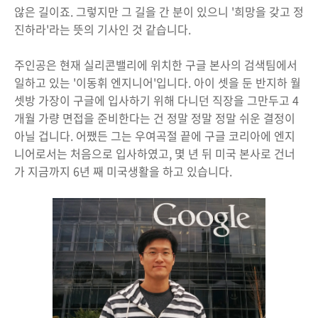
않은 길이죠. 그렇지만 그 길을 간 분이 있으니 '희망을 갖고 정
진하라'라는 뜻의 기사인 것 같습니다.
주인공은 현재 실리콘밸리에 위치한 구글 본사의 검색팀에서
일하고 있는 '이동휘 엔지니어'입니다. 아이 셋을 둔 반지하 월
셋방 가장이 구글에 입사하기 위해 다니던 직장을 그만두고 4
개월 가량 면접을 준비한다는 건 정말 정말 정말 쉬운 결정이
아닐 겁니다. 어쨌든 그는 우여곡절 끝에 구글 코리아에 엔지
니어로서는 처음으로 입사하였고, 몇 년 뒤 미국 본사로 건너
가 지금까지 6년 째 미국생활을 하고 있습니다.