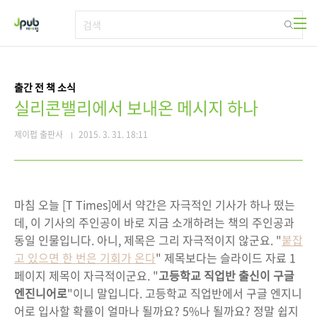
본문 바로가기
출간 전 책 소식
실리콘밸리에서 보내온 메시지 하나
제이펍 출판사
2015. 3. 31. 18:11
마침 오늘 [T Times]에서 약간은 자극적인 기사가 하나 떴는
데, 이 기사의 주인공이 바로 지금 소개하려는 책의 주인공과
동일 인물입니다. 아니, 제목은 그리 자극적이지 않군요. "
붙잡
고 있으면 한 번은 기회가 온다
" 제목보다는 슬라이드 자료 1
페이지 제목이 자극적이군요. "
고등학교 직업반 출신이 구글
엔진니어로
"이니 말입니다. 고등학교 직업반에서 구글 엔지니
어로 입사할 확률이 얼마나 될까요? 5%나 될까요? 정말 쉽지