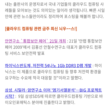
내는 출판사의 운영자로서 국내 기업들의 클라우드 컴퓨팅 사
례들을 모아보는 것도 의미있는 일이라 생각됩니다. 빠른 시일
안에 관련 뉴스들만이라도 정리하여 포스팅을 해볼까 합니다.
[클라우드 컴퓨팅 관련 금주 최신 늬우~~스!]
안연구소 `통합보안 페어` 21일 개최
: 21일 '안랩 통합보안
페어 2009'에서 김홍선 안철수연구소 대표가 클라우드 컴퓨
팅 서비스 보안전략 발표
하이닉스반도체, 저전력 54나노 1Gb DDR3 D램 개발
: 하이
닉스는 이 제품으로 클라우드 컴퓨팅 등 향후 저전력 환경을
요구하는 수요에 적극 대응할 것"이라고 말했다.
삼성, 시밀러·암연구소 이어 '염기서열분석'…BIG 프로젝트
시작?
: 9일 삼성SDS에 따르면 클라우드컴퓨팅 기반으로 바
이오인포매틱스 분야에 진출한다고 밝혔다.