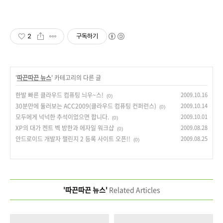
2
구독하기
'
따끈따끈 뉴스
' 카테고리의 다른 글
한발 빠른 클라우드 컴퓨팅 늬우~스!
2009.10.16
(0)
30분만에 둘러보는 ACC2009(클라우드 컴퓨팅 컨퍼런스)
2009.10.14
(0)
모두에게 넉넉한 추석이었으면 합니다.
2009.10.01
(0)
XP의 대가 켄트 벡 방한과 에자일 워크샵
2009.08.28
(0)
안드로이드 개발자 챌린지 2 등록 사이트 오픈!!
2009.08.25
(0)
'따끈따끈 뉴스'
Related Articles