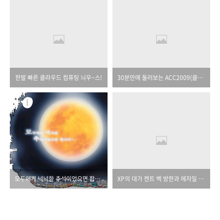
한발 빠른 클라우드 컴퓨팅 늬우~스!
30분만에 둘러보는 ACC2009(클라우드 컴퓨팅 컨퍼런스)
모두에게 넉넉한 추석이었으면 합니다.
XP의 대가 켄트 벡 방한과 에자일 워크샵