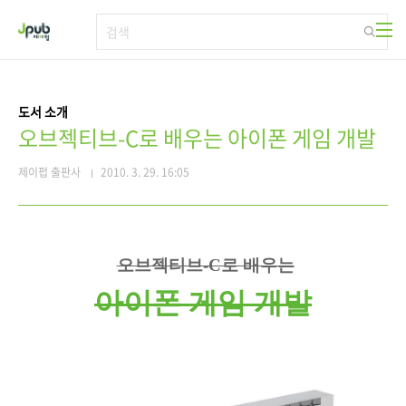
본문 바로가기
도서 소개
오브젝티브-C로 배우는 아이폰 게임 개발
제이펍 출판사
2010. 3. 29. 16:05
오브젝티브-C로 배우는
아이폰 게임 개발