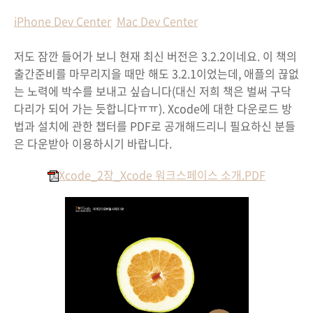
iPhone Dev Center
Mac Dev Center
저도 잠깐 들어가 보니 현재 최신 버전은 3.2.2이네요. 이 책의
출간준비를 마무리지을 때만 해도 3.2.1이었는데, 애플의 끊없
는 노력에 박수를 보내고 싶습니다(대신 저희 책은 벌써 구닥
다리가 되어 가는 듯합니다ㅠㅠ). Xcode에 대한 다운로드 방
법과 설치에 관한 챕터를 PDF로 공개해드리니 필요하신 분들
은 다운받아 이용하시기 바랍니다.
Xcode_2장_Xcode 워크스페이스 소개.PDF