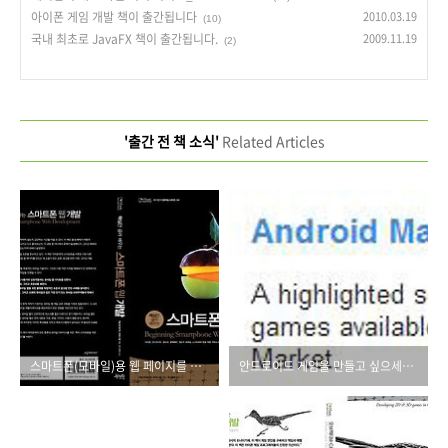
아이폰 게임 개발 책이 출간됩니다
2010.03.19
(10)
국내 최초로 JavaFX 책이 출간됩니다.
2009.11.19
(2)
'출간 전 책 소식'
Related Articles
스마트폰(모바일)용 웹 페이지를 제작하고 싶으신가요?
안드로이드 게임을 만들고 싶으세요?