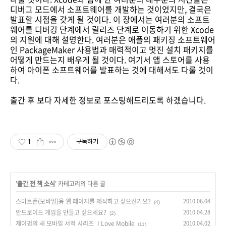
디버그 모드에서 소프트웨어를 개발하는 것이었지만, 결국은
발표할 시점을 갖게 될 것이다. 이 장에서는 여러분의 소프트
웨어를 디버깅 단계에서 릴리즈 단계로 이동하기 위한 Xcode
의 지원에 대해 설명한다. 여러분은 애플의 패키징 소프트웨어
인 PackageMaker 사용법과 매력적이고 멋진 설치 패키지를
어떻게 만드는지 배우게 될 것이다. 여기서 앱 스토어를 사용
하여 아이폰 소프트웨어를 발표하는 것에 대해서도 다룰 것이
다.
출간 후 보다 자세한 정보로 포스팅해드리도록 하겠습니다.
1
구독하기
'
출간 전 책 소식
' 카테고리의 다른 글
스마트폰(모바일)용 웹 페이지를 제작하고 싶으신가요?
2010.06.04
(4)
안드로이드 게임을 만들고 싶으세요?
2010.04.28
(2)
제이펍의 새 모바일 서적 시리즈_I Love Mobile
2010.04.02
(11)