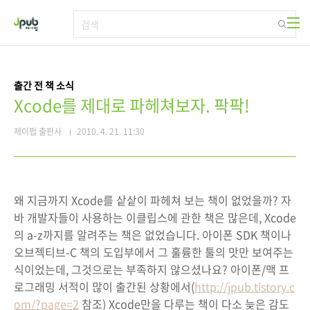
본문 바로가기
출간 전 책 소식
Xcode를 제대로 파헤쳐보자. 팍팍!
제이펍 출판사
2010. 4. 21. 11:30
왜 지금까지 Xcode를 샅샅이 파헤쳐 보는 책이 없었을까? 자
바 개발자들이 사용하는 이클립스에 관한 책은 많은데, Xcode
의 a-z까지를 알려주는 책은 없었습니다. 아이폰 SDK 책이나
오브젝티브-C 책의 도입부에서 그 훌륭한 툴의 맛만 보여주는
식이었는데, 그것으로는 부족하지 않으셨나요? 아이폰/맥 프
로그래밍 서적이 많이 출간된 상황에서(
http://jpub.tistory.c
om/?page=2
참조) Xcode만을 다루는 책이 다소 늦은 감도