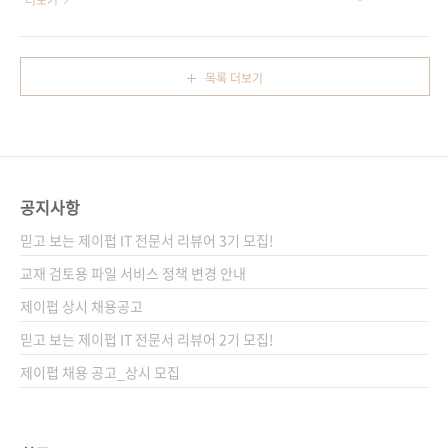
더보기
선 교사에게는 친절한 안내서가 되고, 수업 혁신
킹/보안의 기초를 익히는 책. 환경 구축의 어려
을 고민하는 교사에게는 든든한 치트키가 되어
움을 줄이기 위해, 이미 공격 대상이 준비되어 있
줄 것이다. 도서 구매 사이트(가나다순) [교보문
는 TryHackMe(트라이핵미) 웹 서비스를 이용
목록 더보기
고] [도서11번가] [알라딘] [예스이십사] [쿠팡]
해서 7일 코스에 따라 사이버 공격을 체험할 수
전자책 구매 사이트(가나다순) [교보문고] [구글
있게 구성했다. 7일간에 걸친 정보 수집 및 공격
북스] [리디북스] [알라딘] [..
실행 로드맵을 따라 쇼핑몰이나 블로그 등 다양
한 ‘룸’에 입장해 흥미진진하게 미션 클리어를 진
행해나간다. 공략 순서에 그치지 않고, 공격 및
공지사항
도구 지식, 그리고 사이버 보안의 근간을 이루는
사고방식까지 보안의 ‘진짜 핵심’을 배울 수 있
믿고 보는 제이펍 IT 전문서 리뷰어 3기 모집!
다. 도서 구매 사이트(가나다순) [교보문고] [도
교재 검토용 파일 서비스 정책 변경 안내
서11번가] [알라딘] [예스이십사] ..
제이펍 상시 채용공고
믿고 보는 제이펍 IT 전문서 리뷰어 2기 모집!
제이펍 채용 공고_상시 모집