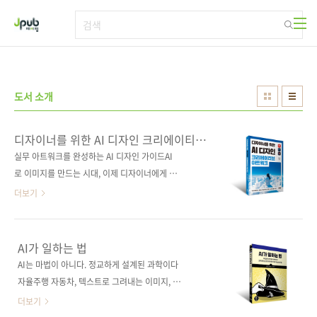
본문 바로가기
도서 소개
디자이너를 위한 AI 디자인 크리에이티브
아트워크
실무 아트워크를 완성하는 AI 디자인 가이드AI
로 이미지를 만드는 시대, 이제 디자이너에게 중
요한 것은 감각적인 결과물을 완성하는 감각입
더보기
니다. 이 책은 여러분이 어도비 파이어플라이로
원하는 이미지를 생성하고, 포토샵으로 다듬어
실제 작업에 활용할 수 있는 아트워크로 완성하
AI가 일하는 법
는 과정을 상세하게 다루고 있습니다. 유튜브 채
AI는 마법이 아니다. 정교하게 설계된 과학이다
널 아트, 건축·인테리어 스케치, 화장품 광고 비
자율주행 자동차, 텍스트로 그려내는 이미지, 인
주얼, 앨범 커버와 포스터 아트워크 등 막연한 아
간처럼 대화하는 챗GPT까지, AI는 이미 우리 삶
더보기
이디어를 구체적인 비주얼로 바꾸고, 자신만의
깊숙이 들어왔지만 그 내부가 어떻게 돌아가는