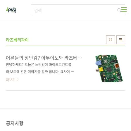
본문 바로가기
라즈베리파이
어른들의 장난감? 아두이노와 라즈베리
파이
안녕하세요? 오늘은 느닷없이 마이크로컨트롤
러 보드에 관한 이야기를 할까 합니다. 요사이 사
람들의 관심을 많이 받는 기기 중에 아두이노와
더보기
라즈베리 파이가 있습니다. LG의 옵티머스 G 프
로와 삼성의 갤럭시 S4, 애플의 아이폰 5S/6의
인기에 전혀(?) 밀리지 않는 것 같습니다. 제이펍
에서도 관련 서적을 출간했는데요, 앞으로 매주
아두이노와 라즈베리 파이 이야기를 하겠습니
다. 우선 라즈베리 파이가 어떻게 생겼고 어느 곳
공지사항
에 써먹을 수 있는지 소개부터 하겠습니다. 스무