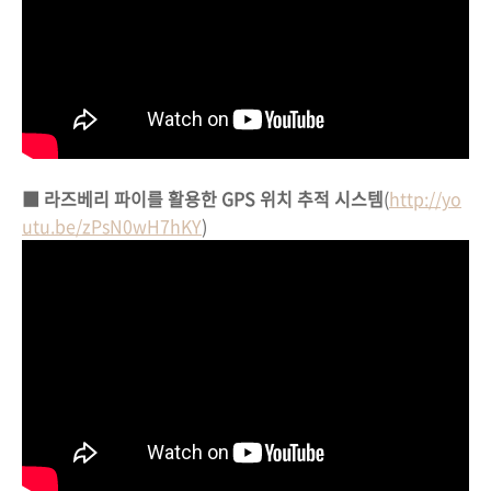
■ 라즈베리 파이를 활용한 GPS 위치 추적 시스템
(
http://yo
utu.be/zPsN0wH7hKY
)