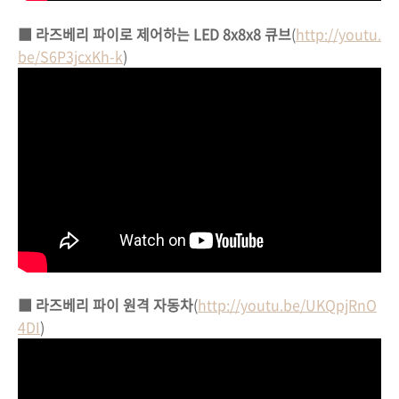
■ 라즈베리 파이로 제어하는 LED 8x8x8 큐브
(
http://youtu.
be/S6P3jcxKh-k
)
■
라즈베리 파이 원격 자동차
(
http://youtu.be/UKQpjRnO
4DI
)