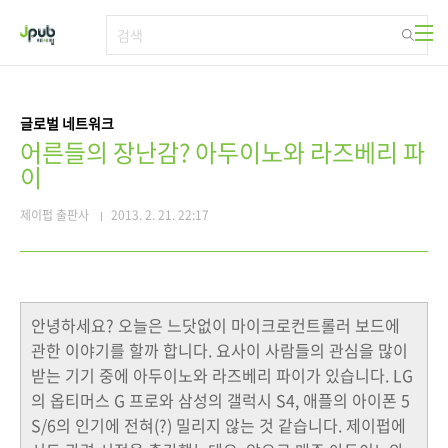
본문 바로가기
글로벌 네트워크
어른들의 장난감? 아두이노와 라즈베리 파
이
제이펍 출판사
2013. 2. 21. 22:17
안녕하세요? 오늘은 느닷없이 마이크로컨트롤러 보드에
관한 이야기를 할까 합니다. 요사이 사람들의 관심을 많이
받는 기기 중에 아두이노와 라즈베리 파이가 있습니다. LG
의 옵티머스 G 프로와 삼성의 갤럭시 S4, 애플의 아이폰 5
S/6의 인기에 전혀(?) 밀리지 않는 것 같습니다. 제이펍에