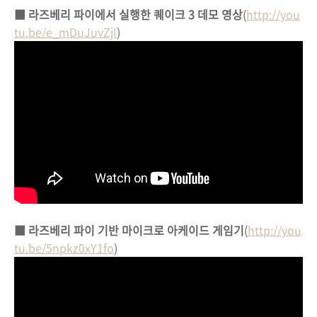
■ 라즈베리 파이에서 실행한 퀘이크 3 데모 영상
(
http://you
tu.be/e_mDuJuvZjI
)
■ 라즈베리 파이 기반 마이크로 아케이드 게임기
(
http://you
tu.be/5npkz0xY1fo
)