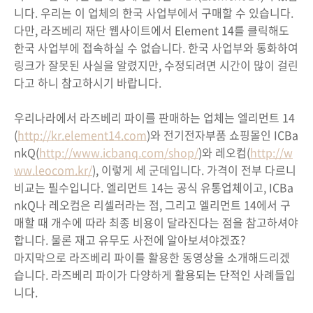
니다. 우리는 이 업체의 한국 사업부에서 구매할 수 있습니다.
다만, 라즈베리 재단 웹사이트에서 Element 14를 클릭해도
한국 사업부에 접속하실 수 없습니다. 한국 사업부와 통화하여
링크가 잘못된 사실을 알렸지만, 수정되려면 시간이 많이 걸린
다고 하니 참고하시기 바랍니다.
우리나라에서 라즈베리 파이를 판매하는 업체는 엘리먼트 14
(
http://kr.element14.com
)와 전기전자부품 쇼핑몰인 ICBa
nkQ(
http://www.icbanq.com/shop/
)와 레오컴(
http://w
ww.leocom.kr/
), 이렇게 세 군데입니다. 가격이 전부 다르니
비교는 필수입니다. 엘리먼트 14는 공식 유통업체이고, ICBa
nkQ나 레오컴은 리셀러라는 점, 그리고 엘리먼트 14에서 구
매할 때 개수에 따라 최종 비용이 달라진다는 점을 참고하셔야
합니다. 물론 재고 유무도 사전에 알아보셔야겠죠?
마지막으로 라즈베리 파이를 활용한 동영상을 소개해드리겠
습니다. 라즈베리 파이가 다양하게 활용되는 단적인 사례들입
니다.