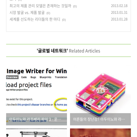
최고의 제품 관리 모델은 존재하는 것일까
2013.02.18
(0)
시장 발굴 vs. 제품 발굴
2013.01.31
(0)
세계를 선도하는 리더들의 한 마디
2013.01.28
(0)
'글로벌 네트워크'
Related Articles
아두이노와 라즈베리 파이 3 - 운영체제 이야기
어른들의 장난감? 아두이노와 라즈베리 파이 2 - 자세히 들여다보기