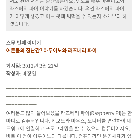
서도 관련 서적을 출간했는데요, 앞으로 매주 아두이노와
라즈베리 파이 이야기를 하겠습니다. 우선 라즈베리 파이
가 어떻게 생겼고 어느 곳에 써먹을 수 있는지 소개부터 하
겠습니다.
스무 번째 이야기
어른들의 장난감? 아두이노와 라즈베리 파이
게시일:
2013년 2월 21일
작성자:
배장열
=============================================
=============================================
===========
여러분도 많이 들어보셨을 라즈베리 파이(Raspberry Pi)는 한
마디로 컴퓨터입니다. 키보드와 마우스, 모니터를 연결하여 네
트워크에 연결하고 프로그래밍을 할 수 있으니 컴퓨터이지요.
바로 이 점이 아두이노와 다릅니다. 컴퓨터라면 운영체제가 있